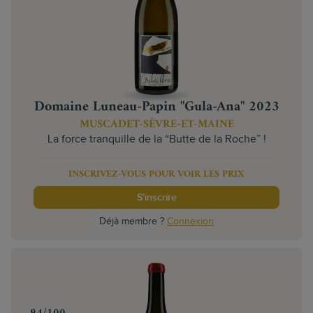
Domaine Luneau-Papin "Gula-Ana" 2023
MUSCADET-SÈVRE-ET-MAINE
La force tranquille de la “Butte de la Roche” !
INSCRIVEZ-VOUS POUR VOIR LES PRIX
S'inscrire
Déjà membre ?
Connexion
‍94/100