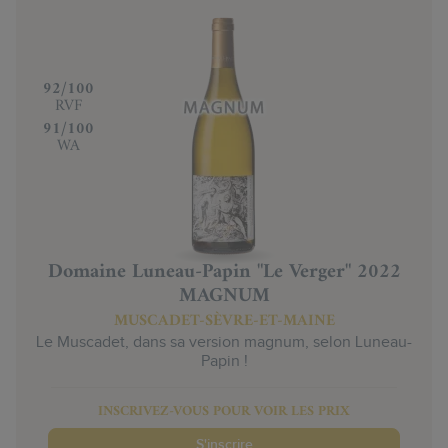
‍92/100
RVF
‍91/100
WA
Domaine Luneau-Papin "Le Verger" 2022
MAGNUM
MUSCADET-SÈVRE-ET-MAINE
Le Muscadet, dans sa version magnum, selon Luneau-
Papin !
INSCRIVEZ-VOUS POUR VOIR LES PRIX
S'inscrire