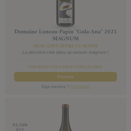
Domaine Luneau-Papin "Gula-Ana" 2021
MAGNUM
MUSCADET-SÈVRE-ET-MAINE
La dernière-née dans sa version magnum !
INSCRIVEZ-VOUS POUR VOIR LES PRIX
S'inscrire
Déjà membre ?
Connexion
‍93/100
RVF