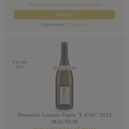
INSCRIVEZ-VOUS POUR VOIR LES PRIX
S'inscrire
Déjà membre ?
Connexion
‍93/100
RVF
Domaine Luneau-Papin "L d'Or" 2022
MAGNUM