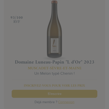
‍93/100
RVF
Domaine Luneau-Papin "L d'Or" 2023
MUSCADET-SÈVRE-ET-MAINE
Un Melon typé Chenin !
INSCRIVEZ-VOUS POUR VOIR LES PRIX
S'inscrire
Déjà membre ?
Connexion