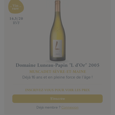
‍16,5/20
RVF
Domaine Luneau-Papin "L d'Or" 2005
MUSCADET-SÈVRE-ET-MAINE
Déjà 16 ans et en pleine force de l’âge !
INSCRIVEZ-VOUS POUR VOIR LES PRIX
S'inscrire
Déjà membre ?
Connexion