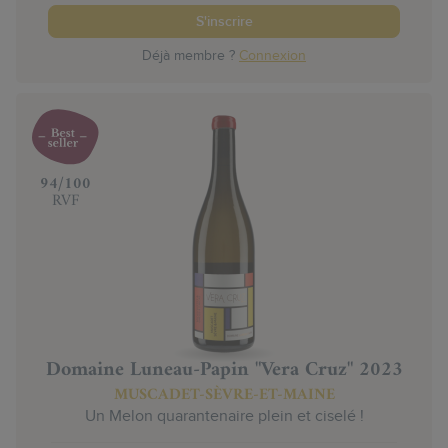
S'inscrire
Déjà membre ?
Connexion
‍94/100
RVF
Domaine Luneau-Papin "Vera Cruz" 2023
MUSCADET-SÈVRE-ET-MAINE
Un Melon quarantenaire plein et ciselé !