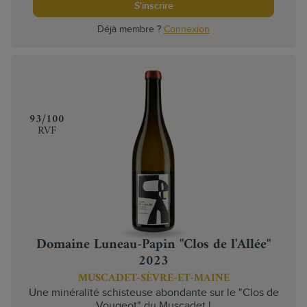
S'inscrire
Déjà membre ?
Connexion
‍93/100
RVF
Domaine Luneau-Papin "Clos de l'Allée"
2023
MUSCADET-SÈVRE-ET-MAINE
Une minéralité schisteuse abondante sur le "Clos de
Vougeot" du Muscadet !