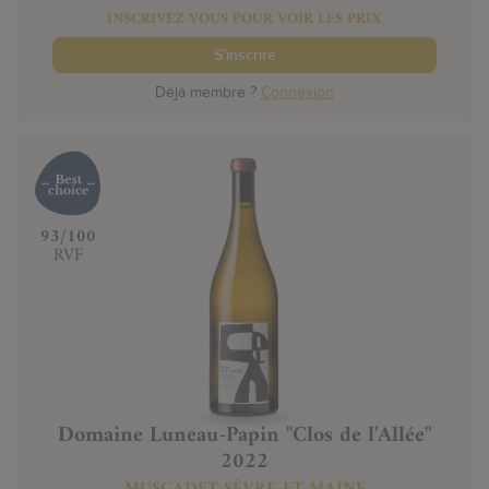
INSCRIVEZ-VOUS POUR VOIR LES PRIX
S'inscrire
Déjà membre ?
Connexion
‍93/100
RVF
Domaine Luneau-Papin "Clos de l'Allée"
2022
MUSCADET-SÈVRE-ET-MAINE