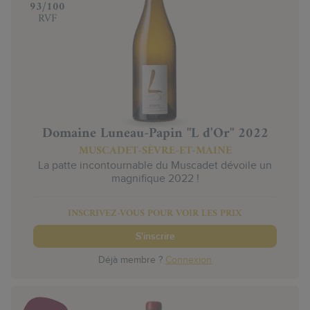
‍93/100
RVF
Domaine Luneau-Papin "L d'Or" 2022
MUSCADET-SÈVRE-ET-MAINE
La patte incontournable du Muscadet dévoile un
magnifique 2022 !
INSCRIVEZ-VOUS POUR VOIR LES PRIX
S'inscrire
Déjà membre ?
Connexion