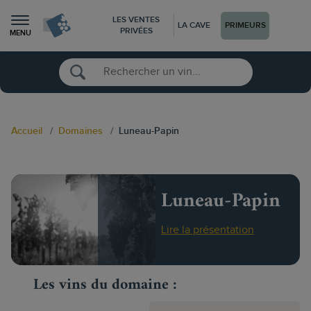
LES VENTES
LA CAVE
PRIMEURS
PRIVÉES
MENU
Accueil
Domaines
Luneau-Papin
Luneau-Papin
Lire la présentation
Les vins du domaine :