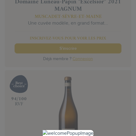
Domaine Luneau-Papin "Excelsior" 2021
MAGNUM
MUSCADET-SÈVRE-ET-MAINE
Une cuvée modèle, en grand format...
INSCRIVEZ-VOUS POUR VOIR LES PRIX
S'inscrire
Déjà membre ?
Connexion
‍94/100
RVF