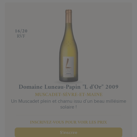
‍16/20
RVF
Domaine Luneau-Papin "L d'Or" 2009
MUSCADET-SÈVRE-ET-MAINE
Un Muscadet plein et charnu issu d’un beau millésime
solaire !
INSCRIVEZ-VOUS POUR VOIR LES PRIX
S'inscrire