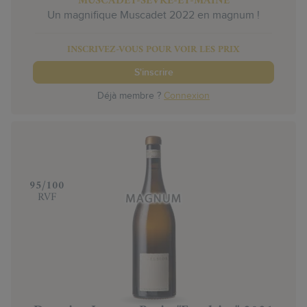
MUSCADET-SÈVRE-ET-MAINE
Un magnifique Muscadet 2022 en magnum !
INSCRIVEZ-VOUS POUR VOIR LES PRIX
S'inscrire
Déjà membre ?
Connexion
‍95/100
RVF