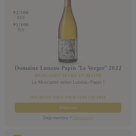
‍92/100
RVF
‍91/100
WA
Domaine Luneau-Papin "Le Verger" 2022
MUSCADET-SÈVRE-ET-MAINE
Le Muscadet selon Luneau-Papin !
INSCRIVEZ-VOUS POUR VOIR LES PRIX
S'inscrire
Déjà membre ?
Connexion