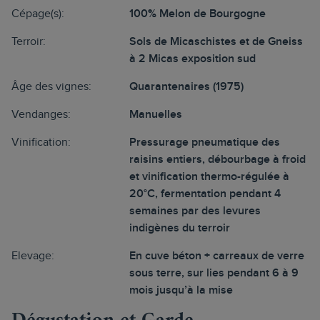
Cépage(s):
100% Melon de Bourgogne
Terroir:
Sols de Micaschistes et de Gneiss
à 2 Micas exposition sud
Âge des vignes:
Quarantenaires (1975)
Vendanges:
Manuelles
Vinification:
Pressurage pneumatique des
raisins entiers, débourbage à froid
et vinification thermo-régulée à
20°C, fermentation pendant 4
semaines par des levures
indigènes du terroir
Elevage:
En cuve béton + carreaux de verre
sous terre, sur lies pendant 6 à 9
mois jusqu’à la mise