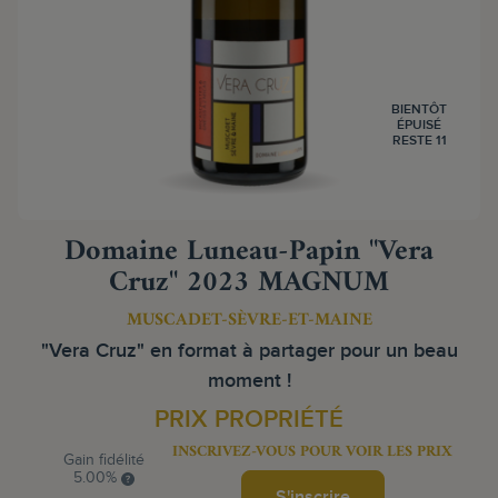
BIENTÔT
ÉPUISÉ
RESTE 11
Domaine Luneau-Papin "Vera
Cruz" 2023 MAGNUM
MUSCADET-SÈVRE-ET-MAINE
"Vera Cruz" en format à partager pour un beau
moment !
PRIX PROPRIÉTÉ
INSCRIVEZ-VOUS POUR VOIR LES PRIX
Gain fidélité
5.00%
S'inscrire