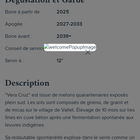
Dégustation et Garde
Boire à partir de :
2025
Apogée :
2027-2033
Boire avant :
2039+
Conseil de service :
En magnum
Servir à :
12°
Description
"Vera Cruz" est issue de melons quarantenaires exposés
plein sud. Les sols sont composés de gneiss, de granit et
de micas sur le village de Vallet. Élevage de 10 mois sur lies
fines en cuve béton après une fermentation spontanée aux
levures indigènes.
Sa redoutable spontanéité explose dans le verre comme un