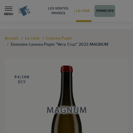
LES VENTES
LA CAVE
PRIMEURS
PRIVÉES
MENU
Accueil
La cave
Luneau-Papin
Domaine Luneau-Papin "Vera Cruz" 2023 MAGNUM
‍94/100
RVF