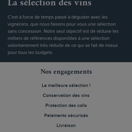
La sélection des vins
C'est à force de temps passé à déguster avec les
vignerons, que nous faisons pour vous une sélection
sans concession. Notre seul objectif est de réduire les
milliers de références disponibles à une sélection
volontairement très réduite de ce qui se fait de mieux
pour tous les budgets.
Nos engagements
La meilleure sélection !
Conservation des vins
Protection des colis
Paiements sécurisés
Livraison