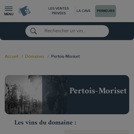
LES VENTES
LA CAVE
PRIMEURS
PRIVÉES
MENU
Accueil
Domaines
Pertois-Moriset
Pertois-Moriset
Les vins du domaine :