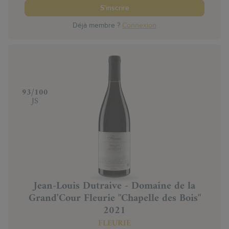
S'inscrire
Déjà membre ?
Connexion
‍93/100
JS
Jean-Louis Dutraive - Domaine de la
Grand'Cour Fleurie "Chapelle des Bois"
2021
FLEURIE