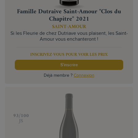
Famille Dutraive Saint-Amour "Clos du
Chapitre" 2021
SAINT-AMOUR
Si les Fleurie de chez Dutriave vous plaisent, les Saint-
Amour vous enchanteront !
INSCRIVEZ-VOUS POUR VOIR LES PRIX
S'inscrire
Déjà membre ?
Connexion
‍93/100
JS