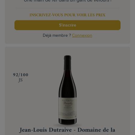
Une main de fer dans un gant de velours !
INSCRIVEZ-VOUS POUR VOIR LES PRIX
S'inscrire
Déjà membre ?
Connexion
‍92/100
JS
Jean-Louis Dutraive - Domaine de la