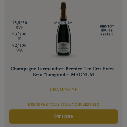
‍15,5/20
RVF
BIENTÔT
ÉPUISÉ
‍93/100
RESTE 3
JS
‍92/100
WA
Champagne Larmandier-Bernier 1er Cru Extra-
Brut "Longitude" MAGNUM
CHAMPAGNE
INSCRIVEZ-VOUS POUR VOIR LES PRIX
S'inscrire