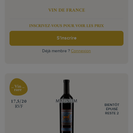
VIN DE FRANCE
INSCRIVEZ-VOUS POUR VOIR LES PRIX
S'inscrire
Déjà membre ?
Connexion
‍17,5/20
RVF
BIENTÔT
ÉPUISÉ
RESTE 2