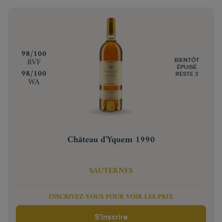
‍98/100
RVF
BIENTÔT
ÉPUISÉ
‍98/100
RESTE 3
WA
Château d'Yquem 1990
SAUTERNES
INSCRIVEZ-VOUS POUR VOIR LES PRIX
S'inscrire