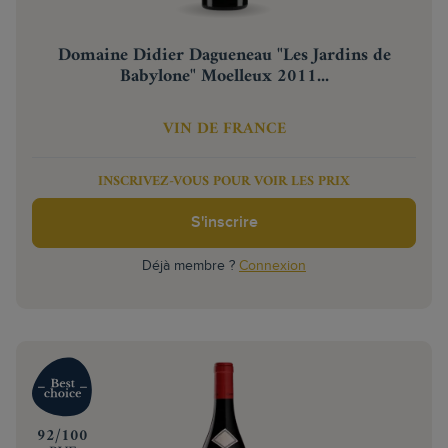
Domaine Didier Dagueneau "Les Jardins de
Babylone" Moelleux 2011...
VIN DE FRANCE
INSCRIVEZ-VOUS POUR VOIR LES PRIX
S'inscrire
Déjà membre ?
Connexion
‍92/100