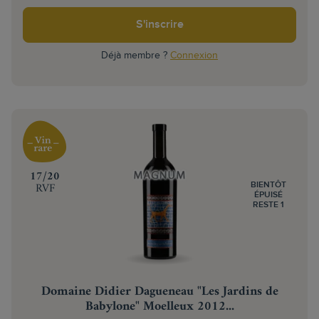
S'inscrire
Déjà membre ?
Connexion
‍17/20
RVF
BIENTÔT
ÉPUISÉ
RESTE 1
Domaine Didier Dagueneau "Les Jardins de
Babylone" Moelleux 2012...