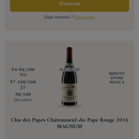
S'inscrire
Déjà membre ?
Connexion
‍94-96/100
WA
BIENTÔT
ÉPUISÉ
‍97-100/100
RESTE 4
JD
‍98/100
Decanter
Clos des Papes Châteauneuf-du-Pape Rouge 2016
MAGNUM