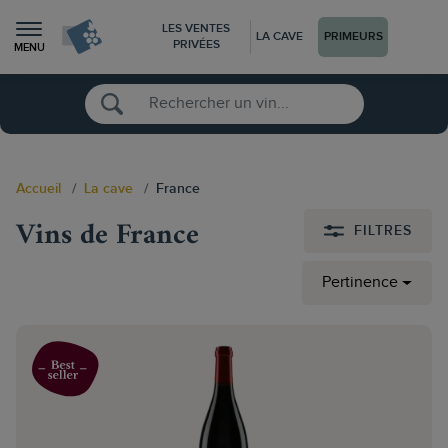
LES VENTES
LA CAVE
PRIMEURS
PRIVÉES
MENU
Accueil
La cave
France
Vins de France
FILTRES
Pertinence