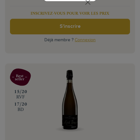
INSCRIVEZ-VOUS POUR VOIR LES PRIX
S'inscrire
Déjà membre ?
Connexion
‍15/20
RVF
‍17/20
BD