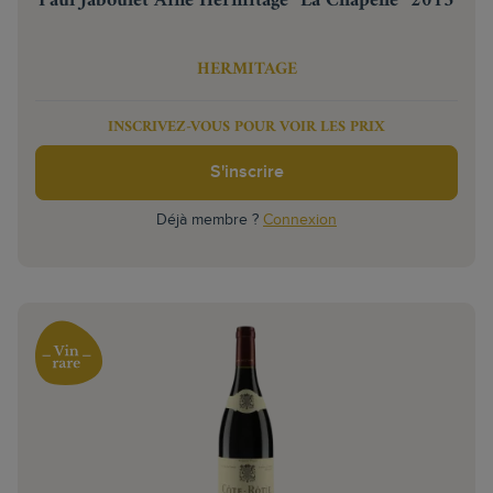
Paul Jaboulet Aîné Hermitage "La Chapelle" 2013
HERMITAGE
INSCRIVEZ-VOUS POUR VOIR LES PRIX
S'inscrire
Déjà membre ?
Connexion