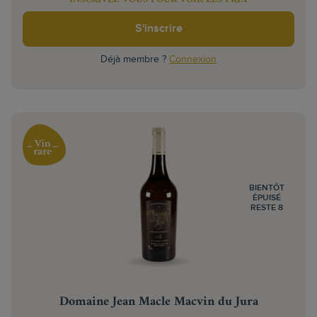
S'inscrire
Déjà membre ?
Connexion
BIENTÔT
ÉPUISÉ
RESTE 8
Domaine Jean Macle Macvin du Jura