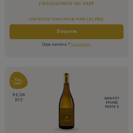
CHÂTEAUNEUF-DU-PAPE
INSCRIVEZ-VOUS POUR VOIR LES PRIX
S'inscrire
Déjà membre ?
Connexion
‍93/20
RVF
BIENTÔT
ÉPUISÉ
RESTE 5