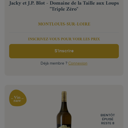
Jacky et J.P. Blot - Domaine de la Taille aux Loups
"Triple Zéro"
MONTLOUIS-SUR-LOIRE
INSCRIVEZ-VOUS POUR VOIR LES PRIX
S'inscrire
Déjà membre ?
Connexion
BIENTÔT
ÉPUISÉ
RESTE 8