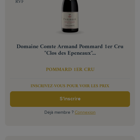
RVF
Domaine Comte Armand Pommard 1er Cru
"Clos des Epeneaux"...
POMMARD 1ER CRU
INSCRIVEZ-VOUS POUR VOIR LES PRIX
S'inscrire
Déjà membre ?
Connexion