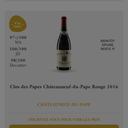
‍97+/100
WA
BIENTÔT
ÉPUISÉ
‍100/100
RESTE 11
JD
‍98/100
Decanter
Clos des Papes Châteauneuf-du-Pape Rouge 2016
CHÂTEAUNEUF-DU-PAPE
INSCRIVEZ-VOUS POUR VOIR LES PRIX