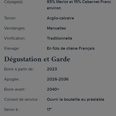
Cépage(s):
85% Merlot et 15% Cabernet Franc
environ
Terroir:
Argilo-calcaire
Vendanges:
Manuelles
Vinification:
Traditionnelle
Elevage:
En fûts de chêne Français
Dégustation et Garde
Boire à partir de :
2023
Apogée :
2026-2036
Boire avant :
2040+
Conseil de service :
Ouvrir la bouteille au préalable
Servir à :
17°