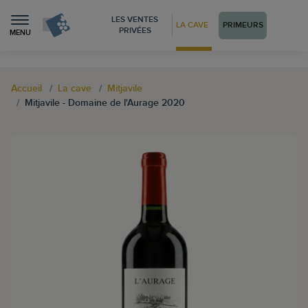
LES VENTES
LA CAVE
PRIMEURS
PRIVÉES
MENU
Accueil
La cave
Mitjavile
Mitjavile - Domaine de l'Aurage 2020