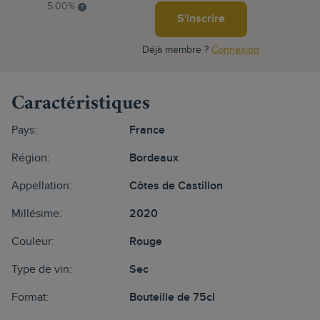
5.00%
S'inscrire
Déjà membre ?
Connexion
Caractéristiques
Pays:
France
Région:
Bordeaux
Appellation:
Côtes de Castillon
Millésime:
2020
Couleur:
Rouge
Type de vin:
Sec
Format:
Bouteille de 75cl