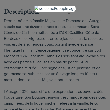
Description
Dernier-né de la famille Mitjavile, le Domaine de l’Aurage
s’étale sur une dizaine d’hectares sur la commune Saint-
Gènes-de-Castillon, rattachée à l’AOC Castillon Côte de
Bordeaux. Les vignes sont encore jeunes mais la race des
vins est déjà au rendez-vous, portant avec élégance
l’héritage familial. L’encépagement se concentre sur 85%
Merlot et 15% Cabernet Franc. Les sols sont argilo-calcaires
avec des parties siliceuses en bas de pente. 2020
extraordinaire d’équilibre signe des jus de justesse et de
gourmandise, sublimés par un élevage long en fûts sur
mesure dont seuls les Mitjavile ont le secret.
L’Aurage 2020 nous offre une expression très ouverte dès
l’ouverture. Son bouquet enivrant est marqué par des notes
camphrées, de la figue fraîche mêlées à la vanille, le cuir
noble et le cigare. En bouche, l’attaque pleine est très