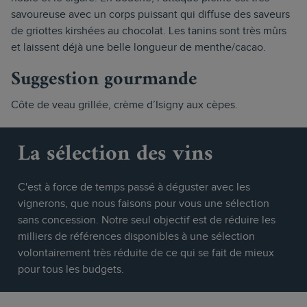
savoureuse avec un corps puissant qui diffuse des saveurs
de griottes kirshées au chocolat. Les tanins sont très mûrs
et laissent déjà une belle longueur de menthe/cacao.
Suggestion gourmande
Côte de veau grillée, crème d’Isigny aux cèpes.
La sélection des vins
C'est à force de temps passé à déguster avec les
vignerons, que nous faisons pour vous une sélection
sans concession. Notre seul objectif est de réduire les
milliers de références disponibles à une sélection
volontairement très réduite de ce qui se fait de mieux
pour tous les budgets.