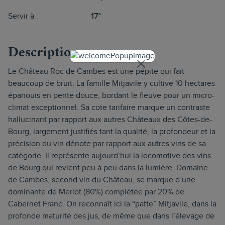
Servir à :
17°
Description
Le Château Roc de Cambes est une pépite qui fait
beaucoup de bruit. La famille Mitjavile y cultive 10 hectares
épanouis en pente douce, bordant le fleuve pour un micro-
climat exceptionnel. Sa cote tarifaire marque un contraste
hallucinant par rapport aux autres Châteaux des Côtes-de-
Bourg, largement justifiés tant la qualité, la profondeur et la
précision du vin dénote par rapport aux autres vins de sa
catégorie. Il représente aujourd’hui la locomotive des vins
de Bourg qui revient peu à peu dans la lumière. Domaine
de Cambes, second vin du Château, se marque d’une
dominante de Merlot (80%) complétée par 20% de
Cabernet Franc. On reconnaît ici la “patte” Mitjavile, dans la
profonde maturité des jus, de même que dans l’élevage de