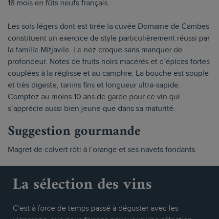
18 mois en fûts neufs français.
Les sols légers dont est tirée la cuvée Domaine de Cambes
constituent un exercice de style particulièrement réussi par
la famille Mitjavile. Le nez croque sans manquer de
profondeur. Notes de fruits noirs macérés et d’épices fortes
couplées à la réglisse et au camphre. La bouche est souple
et très digeste, tanins fins et longueur ultra-sapide.
Comptez au moins 10 ans de garde pour ce vin qui
s’apprécie aussi bien jeune que dans sa maturité.
Suggestion gourmande
Magret de colvert rôti à l’orange et ses navets fondants.
La sélection des vins
C'est à force de temps passé à déguster avec les