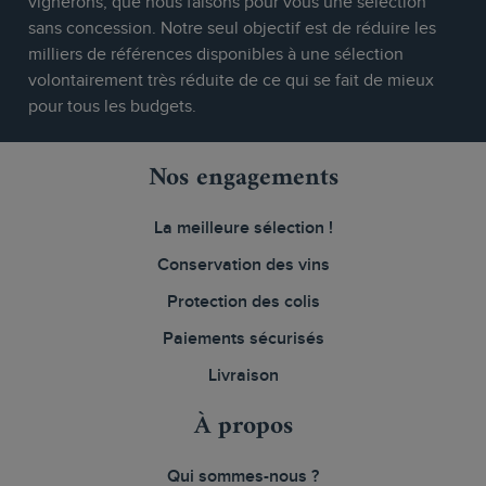
vignerons, que nous faisons pour vous une sélection
sans concession. Notre seul objectif est de réduire les
milliers de références disponibles à une sélection
volontairement très réduite de ce qui se fait de mieux
pour tous les budgets.
Nos engagements
La meilleure sélection !
Conservation des vins
Protection des colis
Paiements sécurisés
Livraison
À propos
Qui sommes-nous ?