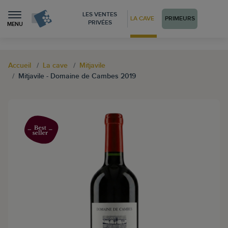
LES VENTES
LA CAVE
PRIMEURS
PRIVÉES
MENU
Accueil
La cave
Mitjavile
Mitjavile - Domaine de Cambes 2019