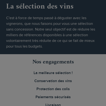
La sélection des vins
C'est à force de temps passé à déguster avec les
vignerons, que nous faisons pour vous une sélection
sans concession. Notre seul objectif est de réduire les
milliers de références disponibles à une sélection
volontairement très réduite de ce qui se fait de mieux
pour tous les budgets.
Nos engagements
La meilleure sélection !
Conservation des vins
Protection des colis
Paiements sécurisés
Livraison