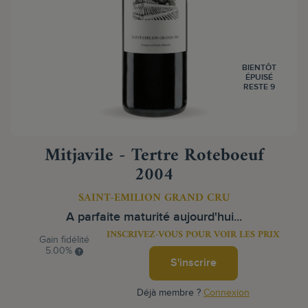
BIENTÔT
ÉPUISÉ
RESTE 9
Mitjavile - Tertre Roteboeuf
2004
SAINT-EMILION GRAND CRU
A parfaite maturité aujourd'hui...
INSCRIVEZ-VOUS POUR VOIR LES PRIX
Gain fidélité
5.00%
S'inscrire
Déjà membre ?
Connexion