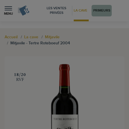
LES VENTES
LA CAVE
PRIMEURS
PRIVÉES
MENU
Accueil
La cave
Mitjavile
Mitjavile - Tertre Roteboeuf 2004
‍18/20
RVF