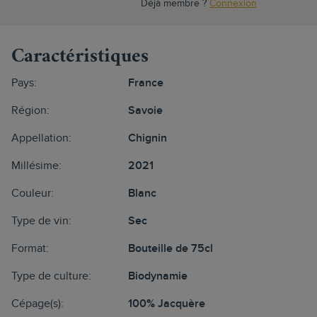
Déjà membre ?
Connexion
Caractéristiques
Pays:
France
Région:
Savoie
Appellation:
Chignin
Millésime:
2021
Couleur:
Blanc
Type de vin:
Sec
Format:
Bouteille de 75cl
Type de culture:
Biodynamie
Cépage(s):
100% Jacquère