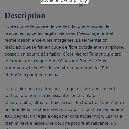
Description
Toute nouvelle cuvée de vieilles Jacquère issues de
nouvelles parcelles argilo-calcaires. Pressurage lent et
fermentation en levures indigènes. La fermentation
malolactique se fait en cuve de fibre ovoïde et en amphore,
dosage en soufre très faible. C’est Michel Tolmer qui a tiré
le portrait de la vigneronne Christine Berlioz. Vous
retrouverez la cuvée de son alter ego nommée “Bibi”
élaborée à partir de gamay.
Le premier nez exprime une Jacquère fine, aérienne et
particulièrement rafraîchissante : pêche plate,
chèvrefeuille, tilleul et baies roses. En bouche, “Cricri” joue
la carte de la fraîcheur avec un corps fin qui titre seulement
10,5 degrés, un régal à déguster sans modération. La finale
bien minérale laisse une bouche propre et salivante, un