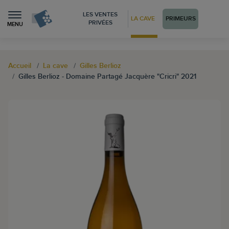
LES VENTES
LA CAVE
PRIMEURS
PRIVÉES
MENU
Accueil
La cave
Gilles Berlioz
Gilles Berlioz - Domaine Partagé Jacquère "Cricri" 2021