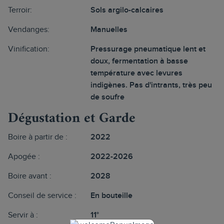
Terroir:
Sols argilo-calcaires
Vendanges:
Manuelles
Vinification:
Pressurage pneumatique lent et
doux, fermentation à basse
température avec levures
indigènes. Pas d'intrants, très peu
de soufre
Dégustation et Garde
Boire à partir de :
2022
Apogée :
2022-2026
Boire avant :
2028
Conseil de service :
En bouteille
Servir à :
11°