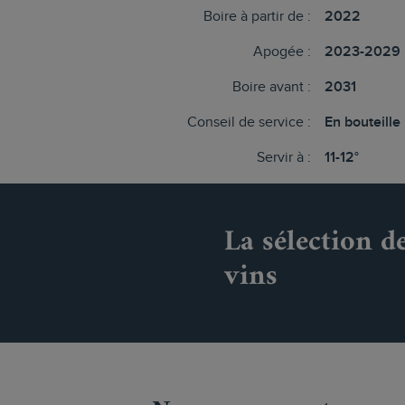
Boire à partir de :
2022
Apogée :
2023-2029
Boire avant :
2031
Conseil de service :
En bouteille
Servir à :
11-12°
La sélection d
vins