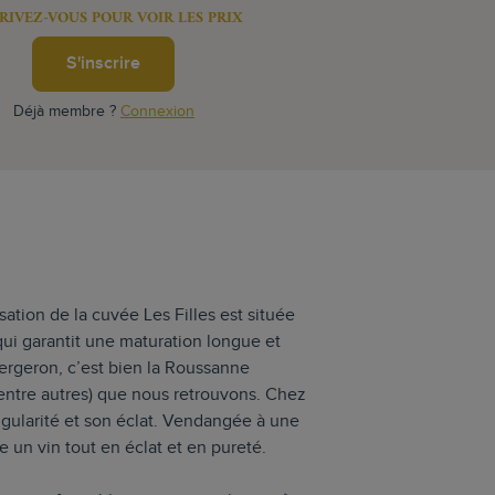
RIVEZ-VOUS POUR VOIR LES PRIX
S'inscrire
Déjà membre ?
Connexion
sation de la cuvée Les Filles est située
 qui garantit une maturation longue et
ergeron, c’est bien la Roussanne
ntre autres) que nous retrouvons. Chez
ingularité et son éclat. Vendangée à une
te un vin tout en éclat et en pureté.