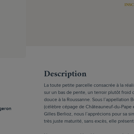
INSC
s
Description
La toute petite parcelle consacrée à la réali
sur un bas de pente, un terroir plutôt froid
douce à la Roussanne. Sous l’appellation B
(célèbre cépage de Châteauneuf-du-Pape e
geron
Gilles Berlioz, nous l’apprécions pour sa s
très juste maturité, sans excès, elle présen