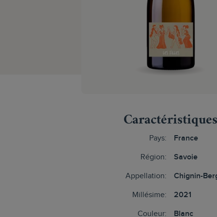
Caractéristique
Pays:
France
Région:
Savoie
Appellation:
Chignin-Ber
Millésime:
2021
Couleur:
Blanc