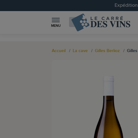
Expéditions
MENU
Accueil
La cave
Gilles Berlioz
Gille