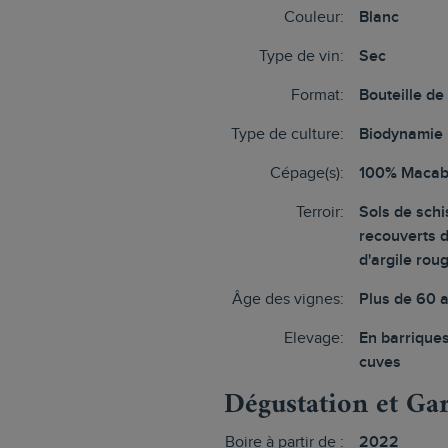
Couleur:
Blanc
Type de vin:
Sec
Format:
Bouteille de
Type de culture:
Biodynamie
Cépage(s):
100% Maca
Terroir:
Sols de schi
recouverts 
d'argile rou
Âge des vignes:
Plus de 60 
Elevage:
En barriques
cuves
Dégustation et Ga
Boire à partir de :
2022