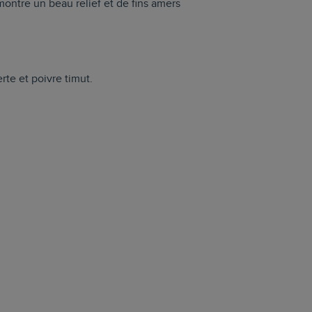
ontre un beau relief et de fins amers
rte et poivre timut.