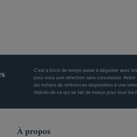
es
C'est à force de temps passé à déguster avec le
pour vous une sélection sans concession. Notre s
les milliers de références disponibles à une séle
réduite de ce qui se fait de mieux pour tous les 
À propos