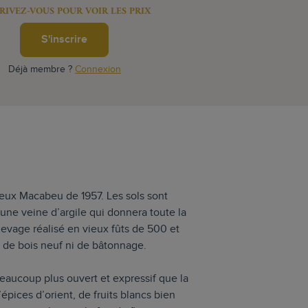
RIVEZ-VOUS POUR VOIR LES PRIX
S'inscrire
Déjà membre ?
Connexion
ieux Macabeu de 1957. Les sols sont
une veine d’argile qui donnera toute la
levage réalisé en vieux fûts de 500 et
as de bois neuf ni de bâtonnage.
beaucoup plus ouvert et expressif que la
pices d’orient, de fruits blancs bien