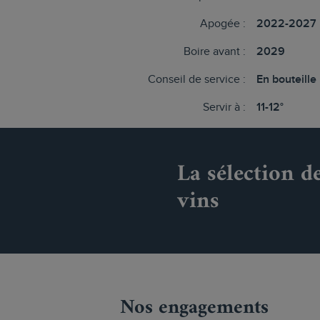
Apogée :
2022-2027
Boire avant :
2029
Conseil de service :
En bouteille
Servir à :
11-12°
La sélection d
vins
Nos engagements