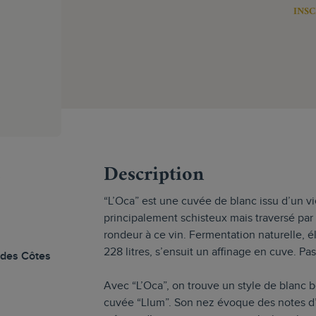
INSC
s
Description
“L’Oca” est une cuvée de blanc issu d’un v
principalement schisteux mais traversé par 
rondeur à ce vin. Fermentation naturelle, é
228 litres, s’ensuit un affinage en cuve. P
 des Côtes
Avec “L’Oca”, on trouve un style de blanc 
cuvée “Llum”. Son nez évoque des notes d’é