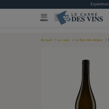
Expéditions
MENU
Accueil
La cave
Le Roc des Anges