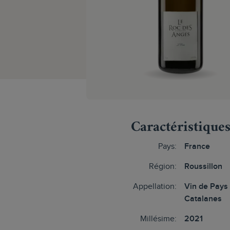
Caractéristique
Pays:
France
Région:
Roussillon
Appellation:
Vin de Pays
Catalanes
Millésime:
2021