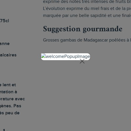
exprime des notes très intenses de fruits bla
L’évolution exprime du miel frais et de la pi
marquée par une belle sapidité et une final
 75cl
Suggestion gourmande
Grosses gambas de Madagascar poêlées à l
anne
calcaires
 lent et
tation à
rature avec
gènes. Pas
rès peu de