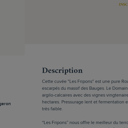
INSC
s
Description
Cette cuvée "Les Fripons" est une pure Ro
escarpés du massif des Bauges. Le Domaine 
argilo-calcaires avec des vignes vingtenai
hectares. Pressurage lent et fermentation 
geron
très faible.
“Les Fripons” nous offre le meilleur du te