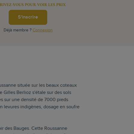
RIVEZ-VOUS POUR VOIR LES PRIX
S'inscrire
Déjà membre ?
Connexion
ussanne située sur les beaux coteaux
Gilles Berlioz s'étale sur des sols
res sur une densité de 7000 pieds
en levures indigènes, dosage en soufre
rroir des Bauges. Cette Roussanne