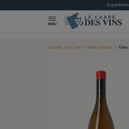
Expéditions
MENU
Accueil
La cave
Gilles Berlioz
Gille