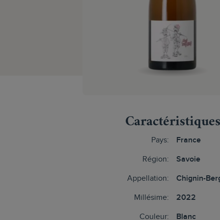
Caractéristique
Pays:
France
Région:
Savoie
Appellation:
Chignin-Ber
Millésime:
2022
Couleur:
Blanc