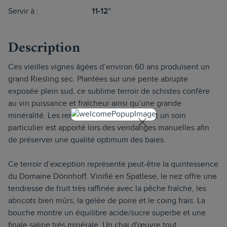
Servir à :
11-12°
Description
Ces vieilles vignes âgées d’environ 60 ans produisent un
grand Riesling sec. Plantées sur une pente abrupte
exposée plein sud, ce sublime terroir de schistes confère
au vin puissance et fraîcheur ainsi qu’une grande
minéralité. Les rendements sont faibles, et un soin
particulier est apporté lors des vendanges manuelles afin
de préserver une qualité optimum des baies.
Ce terroir d’exception représente peut-être la quintessence
du Domaine Dönnhoff. Vinifié en Spatlese, le nez offre une
tendresse de fruit très raffinée avec la pêche fraîche, les
abricots bien mûrs, la gelée de poire et le coing frais. La
bouche montre un équilibre acide/sucre superbe et une
finale saline très minérale. Un chai d'œuvre tout