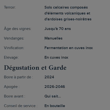
Terroir:
Sols calcaires composés
d'éléments volcaniques et
d'ardoises grises-noirâtres
Âge des vignes:
Jusqu'à 70 ans
Vendanges:
Manuelles
Vinification:
Fermentation en cuves inox
Elevage:
En cuves inox
Dégustation et Garde
Boire à partir de :
2024
Apogée :
2026-2046
Boire avant :
Qui sait...
Conseil de service :
En bouteille