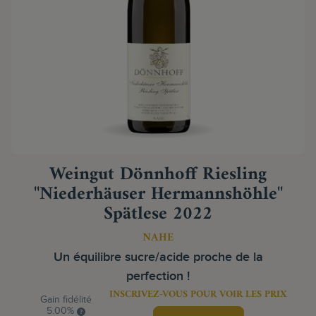
Weingut Dönnhoff Riesling
"Niederhäuser Hermannshöhle"
Spätlese 2022
NAHE
Un équilibre sucre/acide proche de la
perfection !
INSCRIVEZ-VOUS POUR VOIR LES PRIX
Gain fidélité
5.00%