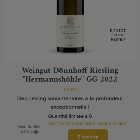
BIENTÔT
ÉPUISÉ
RESTE 7
Weingut Dönnhoff Riesling
"Hermannshöhle" GG 2022
NAHE
Des riesling soixantenaires à la profondeur
exceptionnelle !
Quantité limitée à 6
INSCRIVEZ-VOUS POUR VOIR LES PRIX
Gain fidélité
5.00%
S'inscrire