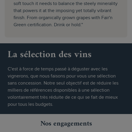
soft touch it needs to balance the steely minerality
that powers it at the imposing yet totally vibrant
finish. From organically grown grapes with Fair'n
Green certification. Drink or hold."
La sélection des vins
C'est à force de temps passé à déguster avec les
vignerons, que nous faisons pour vous une sélection
sans concession. Notre seul objectif est de réduire les
milliers de références disponibles à une sélection
volontairement très réduite de ce qui se fait de mieux
pour tous les budgets.
Nos engagements