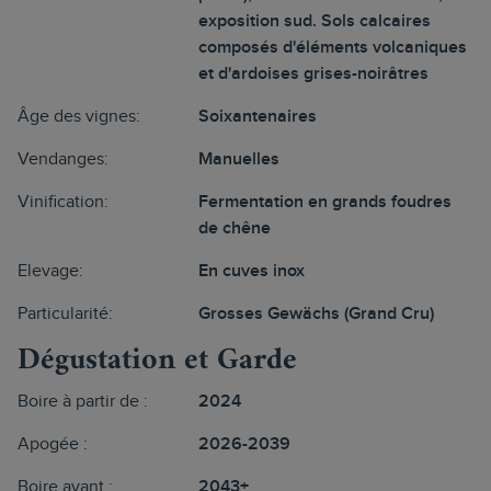
exposition sud. Sols calcaires
composés d'éléments volcaniques
et d'ardoises grises-noirâtres
Âge des vignes:
Soixantenaires
Vendanges:
Manuelles
Vinification:
Fermentation en grands foudres
de chêne
Elevage:
En cuves inox
Particularité:
Grosses Gewächs (Grand Cru)
Dégustation et Garde
Boire à partir de :
2024
Apogée :
2026-2039
Boire avant :
2043+