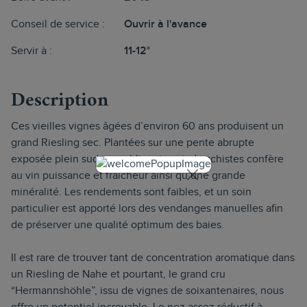
Conseil de service :
Ouvrir à l'avance
Servir à :
11-12°
Description
Ces vieilles vignes âgées d’environ 60 ans produisent un
grand Riesling sec. Plantées sur une pente abrupte
exposée plein sud, ce sublime terroir de schistes confère
au vin puissance et fraîcheur ainsi qu’une grande
minéralité. Les rendements sont faibles, et un soin
particulier est apporté lors des vendanges manuelles afin
de préserver une qualité optimum des baies.
Il est rare de trouver tant de concentration aromatique dans
un Riesling de Nahe et pourtant, le grand cru
“Hermannshöhle”, issu de vignes de soixantenaires, nous