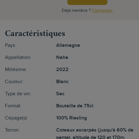
Déjà membre ?
Connexion
Caractéristiques
Pays:
Allemagne
Appellation:
Nahe
Millésime:
2022
Couleur:
Blanc
Type de vin:
Sec
Format:
Bouteille de 75cl
Cépage(s):
100% Riesling
Terroir:
Coteaux escarpés (jusqu'à 60% de
pente), altitude de 120 et 170m,