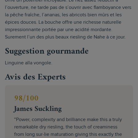
offre un potentiel incroyable. Le nez assez réductif à
l’ouverture, ne tarde pas de s’ouvrir avec flamboyance vers
la pêche fraîche, l’ananas, les abricots bien mûrs et les
épices douces. La bouche offre une richesse naturelle
impressionnante portée par une acidité mordante.
Surement l’un des plus beaux riesling de Nahe à ce jour.
Suggestion gourmande
Linguine alla vongole.
Avis des Experts
98/100
James Suckling
"Power, complexity and brilliance make this a truly
remarkable dry riesling, the touch of creaminess
from long sur-lie maturation giving this exactly the