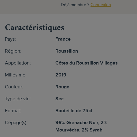
Déjà membre ?
Connexion
Caractéristiques
Pays:
France
Région:
Roussillon
Appellation:
Côtes du Roussillon Villages
Millésime:
2019
Couleur:
Rouge
Type de vin:
Sec
Format:
Bouteille de 75cl
Cépage(s):
96% Grenache Noir, 2%
Mourvèdre, 2% Syrah