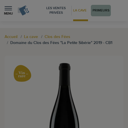
LES VENTES
LA CAVE
PRIMEURS
PRIVÉES
MENU
Accueil
La cave
Clos des Fées
Domaine du Clos des Fées "La Petite Sibérie" 2019 - CB1