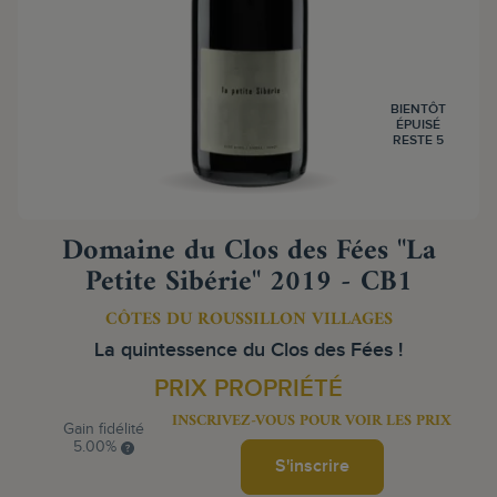
BIENTÔT
ÉPUISÉ
RESTE 5
Domaine du Clos des Fées "La
Petite Sibérie" 2019 - CB1
CÔTES DU ROUSSILLON VILLAGES
La quintessence du Clos des Fées !
PRIX PROPRIÉTÉ
INSCRIVEZ-VOUS POUR VOIR LES PRIX
Gain fidélité
5.00%
S'inscrire