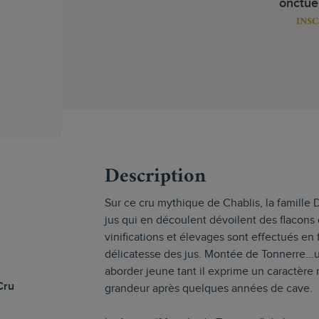
onctue
INSC
s
Description
Sur ce cru mythique de Chablis, la famille D
jus qui en découlent dévoilent des flacons d
vinifications et élevages sont effectués en 
délicatesse des jus. Montée de Tonnerre...u
aborder jeune tant il exprime un caractère r
Cru
grandeur après quelques années de cave.