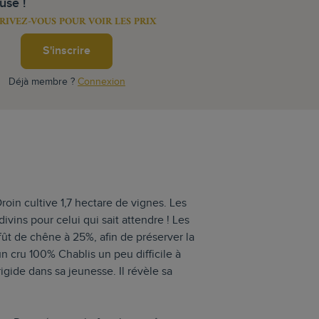
use !
RIVEZ-VOUS POUR VOIR LES PRIX
S'inscrire
Déjà membre ?
Connexion
roin cultive 1,7 hectare de vignes. Les
ivins pour celui qui sait attendre ! Les
fût de chêne à 25%, afin de préserver la
n cru 100% Chablis un peu difficile à
igide dans sa jeunesse. Il révèle sa