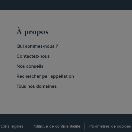
À propos
Qui sommes-nous ?
Contactez-nous
Nos conseils
Rechercher par appellation
Tous nos domaines
tions légales
Politique de confidentialité
Paramètres de cookies