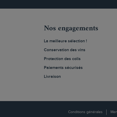
Nos engagements
La meilleure sélection !
Conservation des vins
Protection des colis
Paiements sécurisés
Livraison
Conditions générales
Men