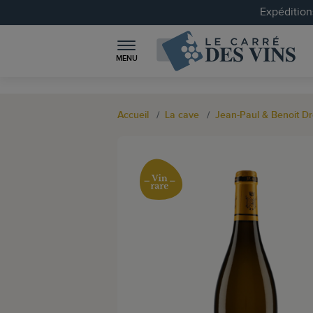
Expéditions
MENU
Accueil
La cave
Jean-Paul & Benoit Dr