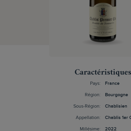
Caractéristique
Pays:
France
Région:
Bourgogne
Sous-Région:
Chablisien
Appellation:
Chablis 1er 
Millésime:
2022