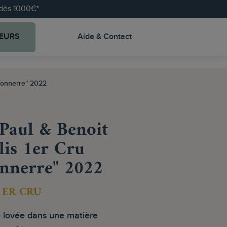
e dès 1000€*
EURS
Aide & Contact
Tonnerre" 2022
Paul & Benoit
is 1er Cru
nnerre" 2022
1ER CRU
 lovée dans une matière