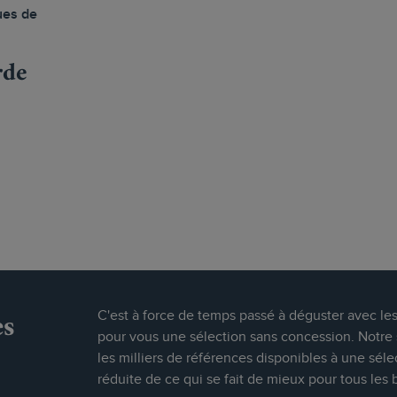
ues de
rde
es
C'est à force de temps passé à déguster avec le
pour vous une sélection sans concession. Notre s
les milliers de références disponibles à une séle
réduite de ce qui se fait de mieux pour tous les 