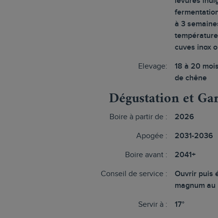
levures indi
fermentation
à 3 semaine
température 
cuves inox 
Elevage:
18 à 20 moi
de chêne
Dégustation et Ga
Boire à partir de :
2026
Apogée :
2031-2036
Boire avant :
2041+
Conseil de service :
Ouvrir puis 
magnum au 
Servir à :
17°