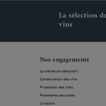
La sélection d
vins
Nos engagements
La meilleure sélection !
Conservation des vins
Protection des colis
Paiements sécurisés
Livraison