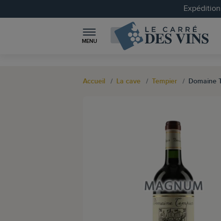
Expéditions
MENU
Accueil
La cave
Tempier
Domaine T