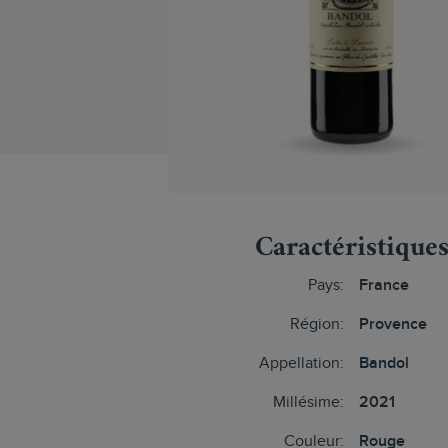
Caractéristique
Pays:
France
Région:
Provence
Appellation:
Bandol
Millésime:
2021
Couleur:
Rouge