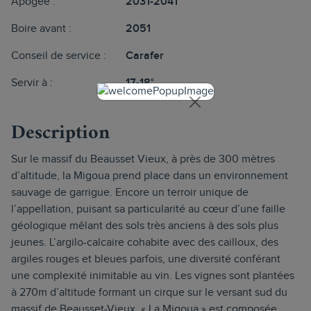
Apogée :
2031-2041
Boire avant :
2051
Conseil de service :
Carafer
Servir à :
17-18°
Description
Sur le massif du Beausset Vieux, à près de 300 mètres
d’altitude, la Migoua prend place dans un environnement
sauvage de garrigue. Encore un terroir unique de
l’appellation, puisant sa particularité au cœur d’une faille
géologique mêlant des sols très anciens à des sols plus
jeunes. L’argilo-calcaire cohabite avec des cailloux, des
argiles rouges et bleues parfois, une diversité conférant
une complexité inimitable au vin. Les vignes sont plantées
à 270m d’altitude formant un cirque sur le versant sud du
massif de Beausset-Vieux. « La Migoua » est composée