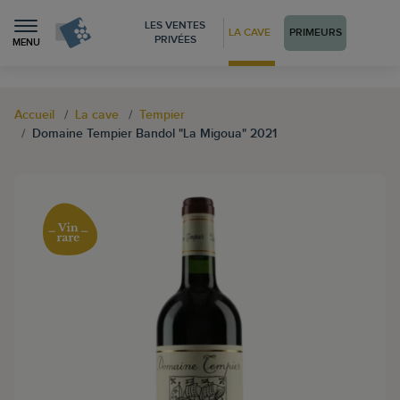
LES VENTES
LA CAVE
PRIMEURS
PRIVÉES
MENU
Accueil
La cave
Tempier
Domaine Tempier Bandol "La Migoua" 2021