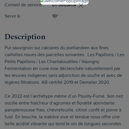
Conseil de service :
En bouteille
Servir à :
10°
Description
Pur sauvignon sur calcaires du portlandien aux fines
caillottes issues des parcelles suivantes : Les Papillons / Les
Petits Papillons / Les Chantalouettes / Vaurigny.
Fermentation en cuve inox déclenchée naturellement par
les levures indigènes sans adjonction de soufre et avec de
légères filtrations. AB certifié 2019 et Demeter 2020.
Ce 2022 est l’archétype même d’un Pouilly-Fumé. Son nez
oscille entre fraîcheur d’agrumes et floralité abondante :
pamplemousse frais, chèvrefeuille, citron confit et pierre à
fusil. En bouche, la matière vive et tendue nous offre une
belle acidité vibrante qui tend le vin de longues secondes