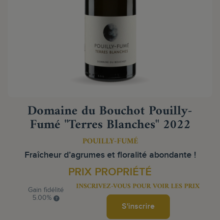
Domaine du Bouchot Pouilly-
Fumé "Terres Blanches" 2022
POUILLY-FUMÉ
Fraîcheur d’agrumes et floralité abondante !
PRIX PROPRIÉTÉ
INSCRIVEZ-VOUS POUR VOIR LES PRIX
Gain fidélité
5.00%
S'inscrire