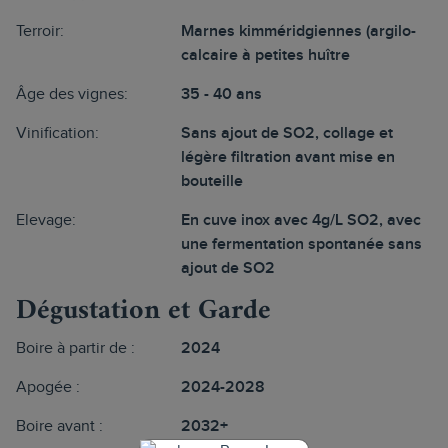
Terroir:
Marnes kimméridgiennes (argilo-
calcaire à petites huître
Âge des vignes:
35 - 40 ans
Vinification:
Sans ajout de SO2, collage et
légère filtration avant mise en
bouteille
Elevage:
En cuve inox avec 4g/L SO2, avec
une fermentation spontanée sans
ajout de SO2
Dégustation et Garde
Boire à partir de :
2024
Apogée :
2024-2028
Boire avant :
2032+