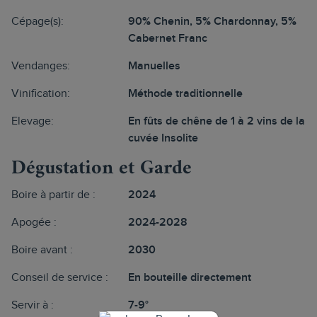
Cépage(s):
90% Chenin, 5% Chardonnay, 5%
Cabernet Franc
Vendanges:
Manuelles
Vinification:
Méthode traditionnelle
Elevage:
En fûts de chêne de 1 à 2 vins de la
cuvée Insolite
Dégustation et Garde
Boire à partir de :
2024
Apogée :
2024-2028
Boire avant :
2030
Conseil de service :
En bouteille directement
Servir à :
7-9°