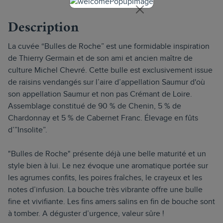
Description
La cuvée “Bulles de Roche” est une formidable inspiration
de Thierry Germain et de son ami et ancien maître de
culture Michel Chevré. Cette bulle est exclusivement issue
de raisins vendangés sur l’aire d’appellation Saumur d'où
son appellation Saumur et non pas Crémant de Loire.
Assemblage constitué de 90 % de Chenin, 5 % de
Chardonnay et 5 % de Cabernet Franc. Élevage en fûts
d’”Insolite”.
"Bulles de Roche" présente déjà une belle maturité et un
style bien à lui. Le nez évoque une aromatique portée sur
les agrumes confits, les poires fraîches, le crayeux et les
notes d’infusion. La bouche très vibrante offre une bulle
fine et vivifiante. Les fins amers salins en fin de bouche sont
à tomber. A déguster d’urgence, valeur sûre !