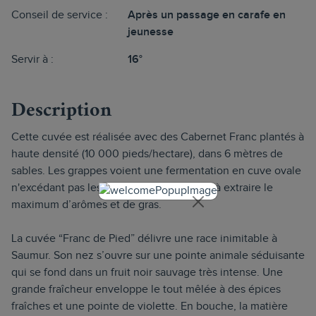
Conseil de service :
Après un passage en carafe en
jeunesse
Servir à :
16°
Description
Cette cuvée est réalisée avec des Cabernet Franc plantés à
haute densité (10 000 pieds/hectare), dans 6 mètres de
sables. Les grappes voient une fermentation en cuve ovale
n'excédant pas les 22 degrés de manière à extraire le
maximum d’arômes et de gras.
La cuvée “Franc de Pied” délivre une race inimitable à
Saumur. Son nez s’ouvre sur une pointe animale séduisante
qui se fond dans un fruit noir sauvage très intense. Une
grande fraîcheur enveloppe le tout mêlée à des épices
fraîches et une pointe de violette. En bouche, la matière