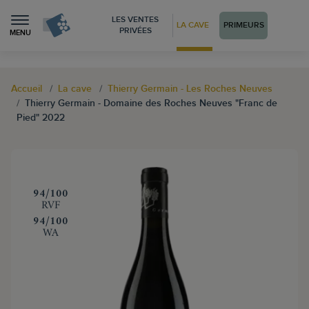
LES VENTES
LA CAVE
PRIMEURS
PRIVÉES
MENU
Accueil
La cave
Thierry Germain - Les Roches Neuves
Thierry Germain - Domaine des Roches Neuves "Franc de
Pied" 2022
‍94/100
RVF
‍94/100
WA