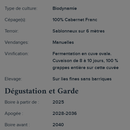
Type de culture:
Biodynamie
Cépage(s):
100% Cabernet Franc
Terroir:
Sablonneux sur 6 mètres
Vendanges:
Manuelles
Vinification:
Fermentation en cuve ovale.
Cuvaison de 8 à 10 jours, 100 %
grappes entière sur cette cuvée
Elevage:
Sur lies fines sans barriques
Dégustation et Garde
Boire à partir de :
2025
Apogée :
2028-2036
Boire avant :
2040