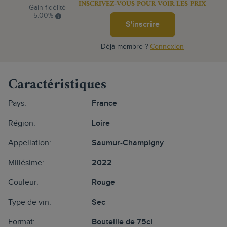
INSCRIVEZ-VOUS POUR VOIR LES PRIX
Gain fidélité
5.00%
S'inscrire
Déjà membre ?
Connexion
Caractéristiques
Pays:
France
Région:
Loire
Appellation:
Saumur-Champigny
Millésime:
2022
Couleur:
Rouge
Type de vin:
Sec
Format:
Bouteille de 75cl