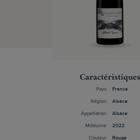
Caractéristique
Pays:
France
Région:
Alsace
Appellation:
Alsace
Millésime:
2022
Couleur:
Rouge