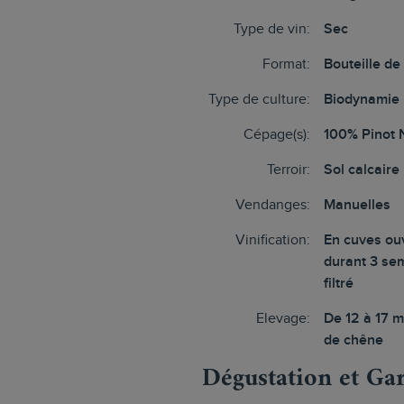
Type de vin:
Sec
Format:
Bouteille de
Type de culture:
Biodynamie
Cépage(s):
100% Pinot 
Terroir:
Sol calcaire
Vendanges:
Manuelles
Vinification:
En cuves ou
durant 3 se
filtré
Elevage:
De 12 à 17 m
de chêne
Dégustation et Ga