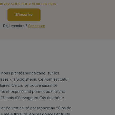
RIVEZ-VOUS POUR VOIR LES PRIX
S'inscrire
Déjà membre ?
Connexion
noirs plantés sur calcaire, sur les
isses », à Sigolsheim. Ce nom est celui
aires. Ce cru se trouve sacralisé
heux et exposé sud permet aux raisins
et 17 mois d’élevage en fûts de chêne.
 et de verticalité par rapport au “Clos de
ui mêle floralité, épices douces et fruits