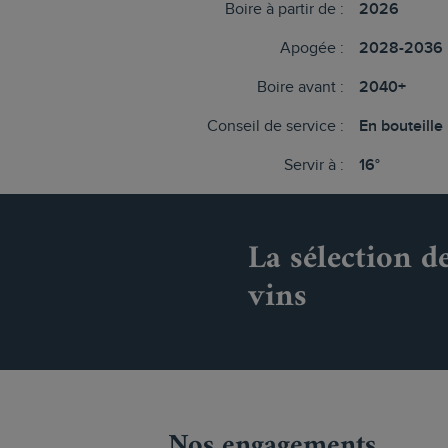
Boire à partir de :
2026
Apogée :
2028-2036
Boire avant :
2040+
Conseil de service :
En bouteille
Servir à :
16°
La sélection d
vins
Nos engagements