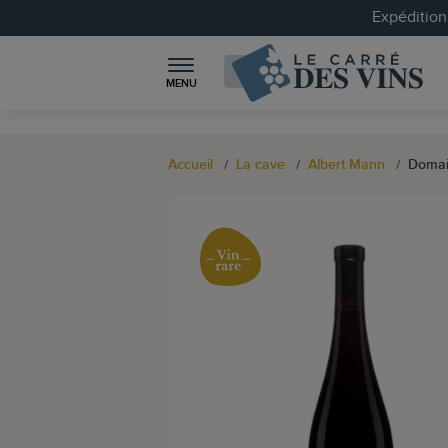
Expéditions
MENU
Accueil
La cave
Albert Mann
Domain