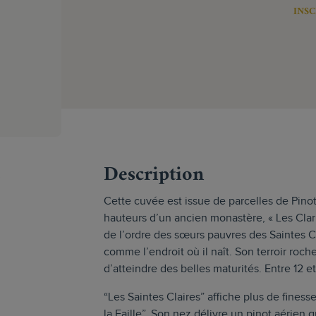
INSC
s
Description
Cette cuvée est issue de parcelles de Pinot 
hauteurs d’un ancien monastère, « Les Clar
de l’ordre des sœurs pauvres des Saintes Cl
comme l’endroit où il naît. Son terroir roc
d’atteindre des belles maturités. Entre 12 
“Les Saintes Claires” affiche plus de finesse
la Faille”. Son nez délivre un pinot aérien q