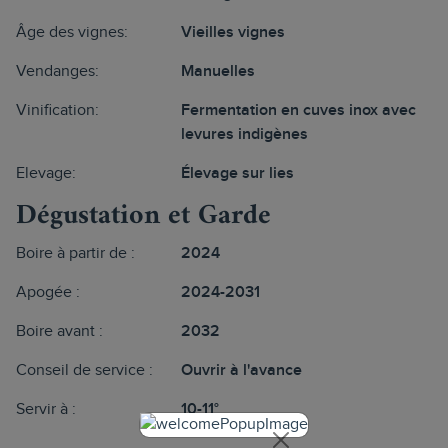
Âge des vignes:
Vieilles vignes
Vendanges:
Manuelles
Vinification:
Fermentation en cuves inox avec
levures indigènes
Elevage:
Élevage sur lies
Dégustation et Garde
Boire à partir de :
2024
Apogée :
2024-2031
Boire avant :
2032
Conseil de service :
Ouvrir à l'avance
Servir à :
10-11°