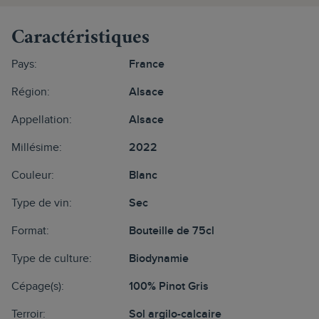
Caractéristiques
Pays:
France
Région:
Alsace
Appellation:
Alsace
Millésime:
2022
Couleur:
Blanc
Type de vin:
Sec
Format:
Bouteille de 75cl
Type de culture:
Biodynamie
Cépage(s):
100% Pinot Gris
Terroir:
Sol argilo-calcaire