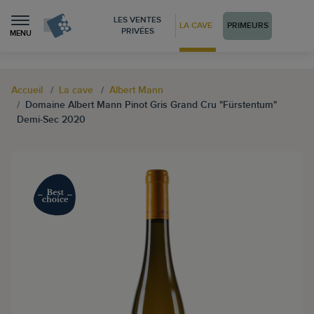
LES VENTES
LA CAVE
PRIMEURS
PRIVÉES
MENU
Accueil
La cave
Albert Mann
Domaine Albert Mann Pinot Gris Grand Cru "Fürstentum"
Demi-Sec 2020