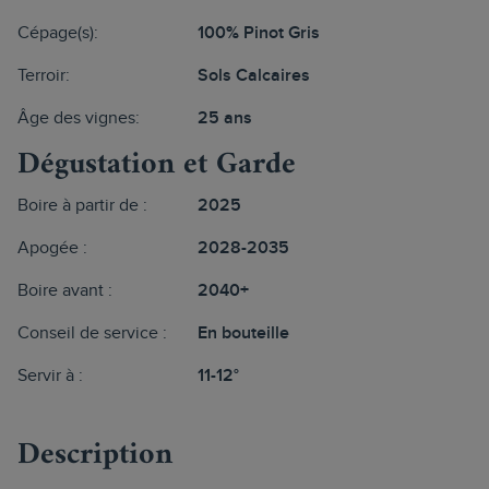
Cépage(s):
100% Pinot Gris
Terroir:
Sols Calcaires
Âge des vignes:
25 ans
Dégustation et Garde
Boire à partir de :
2025
Apogée :
2028-2035
Boire avant :
2040+
Conseil de service :
En bouteille
Servir à :
11-12°
Description