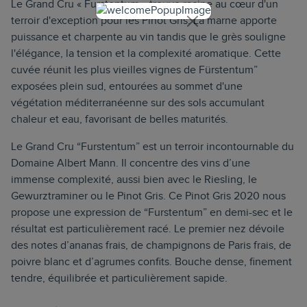
Le Grand Cru « Furstentum » trouve racine au cœur d'un
terroir d'exception pour les Pinot Gris. La marne apporte
puissance et charpente au vin tandis que le grès souligne
l'élégance, la tension et la complexité aromatique. Cette
cuvée réunit les plus vieilles vignes de Fürstentum”
exposées plein sud, entourées au sommet d'une
végétation méditerranéenne sur des sols accumulant
chaleur et eau, favorisant de belles maturités.
Le Grand Cru “Furstentum” est un terroir incontournable du
Domaine Albert Mann. Il concentre des vins d’une
immense complexité, aussi bien avec le Riesling, le
Gewurztraminer ou le Pinot Gris. Ce Pinot Gris 2020 nous
propose une expression de “Furstentum” en demi-sec et le
résultat est particulièrement racé. Le premier nez dévoile
des notes d’ananas frais, de champignons de Paris frais, de
poivre blanc et d’agrumes confits. Bouche dense, finement
tendre, équilibrée et particulièrement sapide.