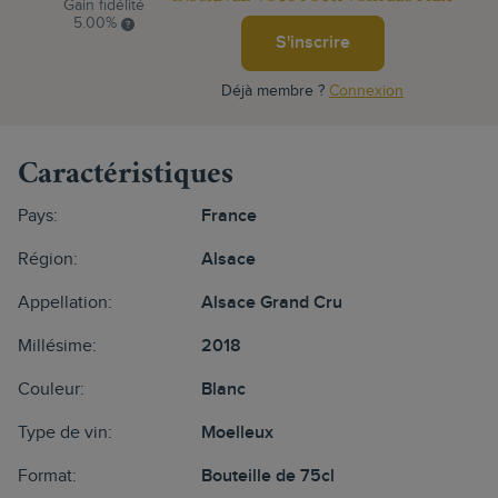
Gain fidélité
5.00%
S'inscrire
Déjà membre ?
Connexion
Caractéristiques
Pays:
France
Région:
Alsace
Appellation:
Alsace Grand Cru
Millésime:
2018
Couleur:
Blanc
Type de vin:
Moelleux
Format:
Bouteille de 75cl