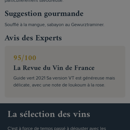
particulièrement savoureuse.
Suggestion gourmande
Soufflé à la mangue, sabayon au Gewurztraminer.
Avis des Experts
95/100
La Revue du Vin de France
Guide vert 2021 Sa version VT est généreuse mais
délicate, avec une note de loukoum à la rose.
La sélection des vins
C'est à force de temps passé à déguster avec les