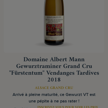
Domaine Albert Mann
Gewurztraminer Grand Cru
"Fürstentum" Vendanges Tardives
2018
ALSACE GRAND CRU
Arrivé à pleine maturité, ce Gewurzt VT est
une pépite à ne pas rater !
INSCRIVEZ-VOUS POUR VOIR LES PRIX