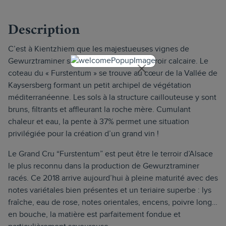
Description
C’est à Kientzhiem que les majestueuses vignes de
Gewurztraminer s’épanouissent sur un terroir calcaire. Le
coteau du « Furstentum » se trouve au cœur de la Vallée de
Kaysersberg formant un petit archipel de végétation
méditerranéenne. Les sols à la structure caillouteuse y sont
bruns, filtrants et affleurant la roche mère. Cumulant
chaleur et eau, la pente à 37% permet une situation
privilégiée pour la création d’un grand vin !
Le Grand Cru “Furstentum” est peut être le terroir d’Alsace
le plus reconnu dans la production de Gewurztraminer
racés. Ce 2018 arrive aujourd’hui à pleine maturité avec des
notes variétales bien présentes et un teriaire superbe : lys
fraîche, eau de rose, notes orientales, encens, poivre long…
en bouche, la matière est parfaitement fondue et