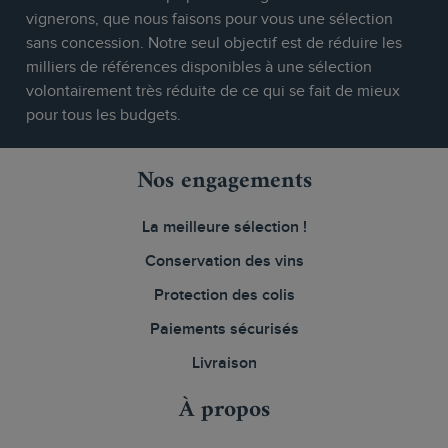
vignerons, que nous faisons pour vous une sélection
sans concession. Notre seul objectif est de réduire les
milliers de références disponibles à une sélection
volontairement très réduite de ce qui se fait de mieux
pour tous les budgets.
Nos engagements
La meilleure sélection !
Conservation des vins
Protection des colis
Paiements sécurisés
Livraison
À propos