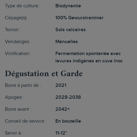
Type de culture:
Biodynamie
Cépage(s):
100% Gewurstraminer
Terroir:
Sols calcaires
Vendanges:
Manuelles
Vinification:
Fermentation spontanée avec
levures indigènes en cuve inox
Dégustation et Garde
Boire à partir de :
2021
Apogée :
2028-2038
Boire avant :
2042+
Conseil de service :
En bouteille
Servir à :
11-12°