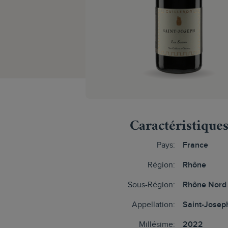
Caractéristique
Pays:
France
Région:
Rhône
Sous-Région:
Rhône Nord
Appellation:
Saint-Josep
Millésime:
2022