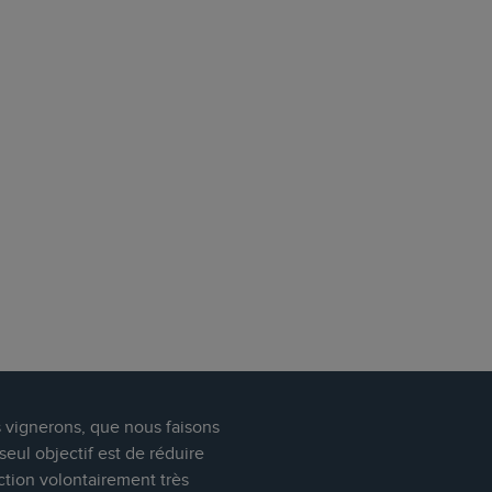
s vignerons, que nous faisons
eul objectif est de réduire
ction volontairement très