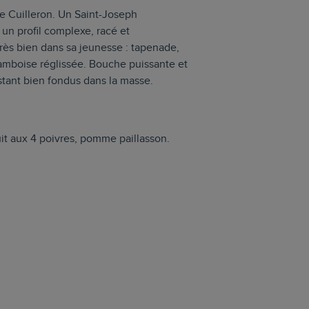
le Cuilleron. Un Saint-Joseph
 un profil complexe, racé et
 très bien dans sa jeunesse : tapenade,
ramboise réglissée. Bouche puissante et
restant bien fondus dans la masse.
uit aux 4 poivres, pomme paillasson.