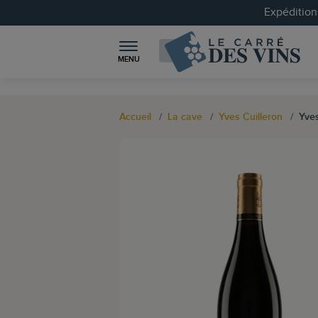
Expéditions
MENU
Accueil
La cave
Yves Cuilleron
Yves