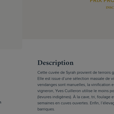
PRIX PR
INSC
s
Description
Cette cuvée de Syrah provient de terroirs 
Elle est issue d’une sélection massale de v
vendanges sont manuelles, la vinification es
vigneron, Yves Cuilleron utilise le moins 
(levures indigènes). À la cave, tri, foulage
h
semaines en cuves ouvertes. Enfin, l’éleva
barriques.