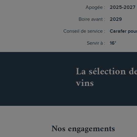
Apogée :
2025-2027
Boire avant :
2029
Conseil de service :
Carafer pour
Servir à :
16°
La sélection d
vins
Nos engagements