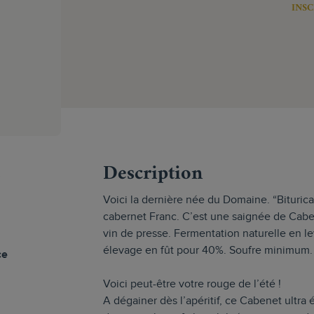
INSC
s
Description
Voici la dernière née du Domaine. “Bituric
cabernet Franc. C’est une saignée de Cabe
vin de presse. Fermentation naturelle en l
élevage en fût pour 40%. Soufre minimum.
ce
Voici peut-être votre rouge de l’été !
A dégainer dès l’apéritif, ce Cabenet ultra 