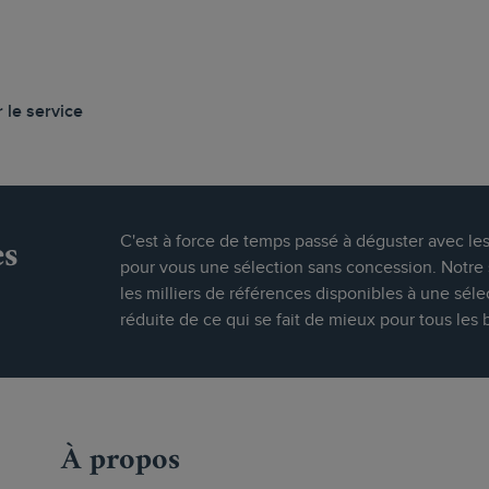
 le service
es
C'est à force de temps passé à déguster avec le
pour vous une sélection sans concession. Notre s
les milliers de références disponibles à une séle
réduite de ce qui se fait de mieux pour tous les 
À propos