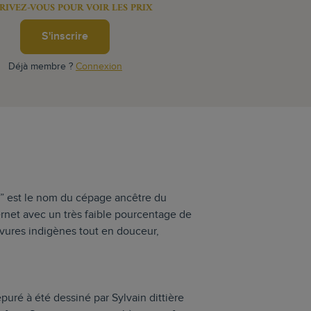
RIVEZ-VOUS POUR VOIR LES PRIX
S'inscrire
Déjà membre ?
Connexion
a” est le nom du cépage ancêtre du
rnet avec un très faible pourcentage de
evures indigènes tout en douceur,
épuré à été dessiné par Sylvain dittière