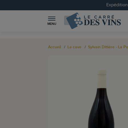
Expéditions
MENU
Accueil
La cave
Sylvain Dittière - La P