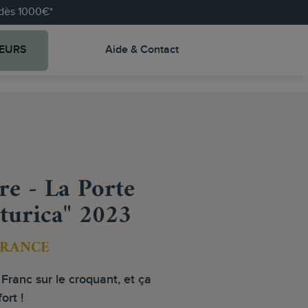
e dès 1000€*
EURS
Aide & Contact
re - La Porte
iturica" 2023
FRANCE
Franc sur le croquant, et ça
ort !