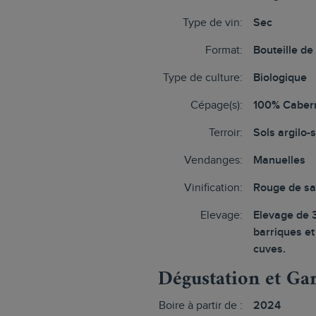
Type de vin:
Sec
Format:
Bouteille de
Type de culture:
Biologique
Cépage(s):
100% Caber
Terroir:
Sols argilo-
Vendanges:
Manuelles
Vinification:
Rouge de sa
Elevage:
Elevage de 
barriques e
cuves.
Dégustation et Ga
Boire à partir de :
2024