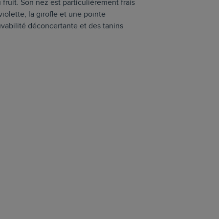
 fruit. Son nez est particulièrement frais
iolette, la girofle et une pointe
vabilité déconcertante et des tanins