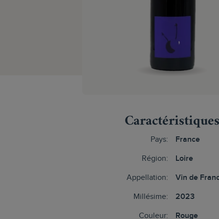
Caractéristique
Pays:
France
Région:
Loire
Appellation:
Vin de Fran
Millésime:
2023
Couleur:
Rouge