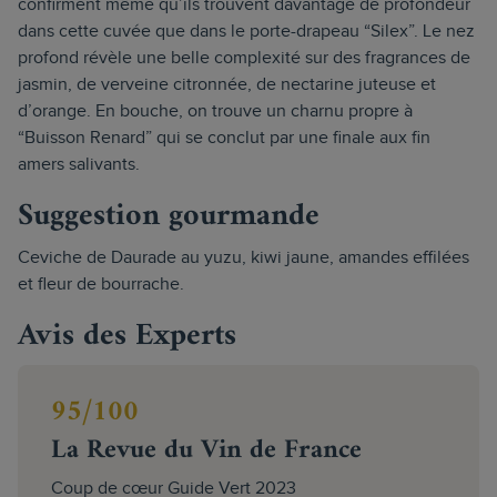
confirment même qu’ils trouvent davantage de profondeur
dans cette cuvée que dans le porte-drapeau “Silex”. Le nez
profond révèle une belle complexité sur des fragrances de
jasmin, de verveine citronnée, de nectarine juteuse et
d’orange. En bouche, on trouve un charnu propre à
“Buisson Renard” qui se conclut par une finale aux fin
amers salivants.
Suggestion gourmande
Ceviche de Daurade au yuzu, kiwi jaune, amandes effilées
et fleur de bourrache.
Avis des Experts
95/100
La Revue du Vin de France
Coup de cœur Guide Vert 2023