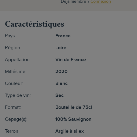
Déjà membre ?
Connexion
Caractéristiques
Pays:
France
Région:
Loire
Appellation:
Vin de France
Millésime:
2020
Couleur:
Blanc
Type de vin:
Sec
Format:
Bouteille de 75cl
Cépage(s):
100% Sauvignon
Terroir:
Argile à silex