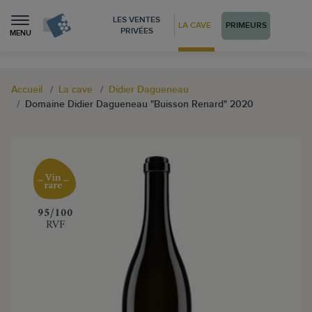
LES VENTES
LA CAVE
PRIMEURS
PRIVÉES
MENU
Accueil
La cave
Didier Dagueneau
Domaine Didier Dagueneau "Buisson Renard" 2020
‍95/100
RVF