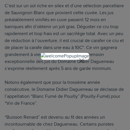
C’est sur un sol riche en silex et d’une sélection parcellaire
de Sauvignon Blanc que provient cette cuvée. Les jus
préalablement vinifiés en cuve passent 12 mois en
barriques afin d’obtenir un joli gras. Déguster ce cru trop
rapidement et trop frais est un sacrilège total. Avec un peu
de réduction à l’ouverture, il est crucial de carafer ce cru et
de placer la carafe dans une eau à 10C°. Ce vin gagnera
grandement à vieillir en cave. Toute la dimension
exceptionnelle des jus du Domaine Didier Dagueneau
s’exprime réellement après 5 ans de garde minimum.
Notons également que pour la troisième année
consécutive, le Domaine Didier Dagueneau se déclasse de
l’appellation “Blanc Fumé de Pouilly” (Pouilly-Fumé) pour
“Vin de France”.
“Buisson Renard” est devenu au fil des années un
incontournable de chez Dagueneau. Certains puristes