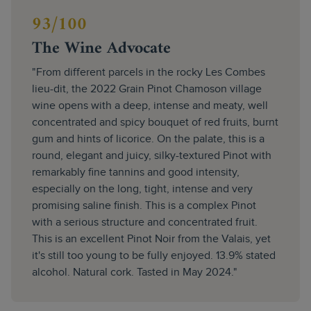
93/100
The Wine Advocate
"From different parcels in the rocky Les Combes
lieu-dit, the 2022 Grain Pinot Chamoson village
wine opens with a deep, intense and meaty, well
concentrated and spicy bouquet of red fruits, burnt
gum and hints of licorice. On the palate, this is a
round, elegant and juicy, silky-textured Pinot with
remarkably fine tannins and good intensity,
especially on the long, tight, intense and very
promising saline finish. This is a complex Pinot
with a serious structure and concentrated fruit.
This is an excellent Pinot Noir from the Valais, yet
it's still too young to be fully enjoyed. 13.9% stated
alcohol. Natural cork. Tasted in May 2024."