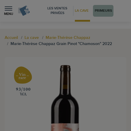
LES VENTES
LA CAVE
PRIMEURS
PRIVÉES
MENU
Accueil
La cave
Marie-Thérèse Chappaz
Marie-Thérèse Chappaz Grain Pinot "Chamoson" 2022
‍93/100
WA