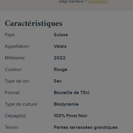
Déjà membre ?
Connexion
Caractéristiques
Pays:
Suisse
Appellation:
Valais
Millésime:
2022
Couleur:
Rouge
Type de vin:
Sec
Format:
Bouteille de 75cl
Type de culture:
Biodynamie
Cépage(s):
100% Pinot Noir
Terroir:
Pentes terrassées granitiques