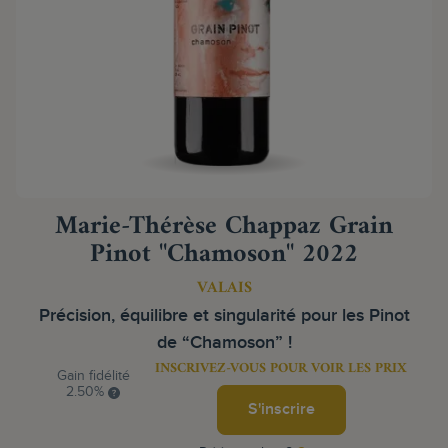
Marie-Thérèse Chappaz Grain
Pinot "Chamoson" 2022
VALAIS
Précision, équilibre et singularité pour les Pinot
de “Chamoson” !
INSCRIVEZ-VOUS POUR VOIR LES PRIX
Gain fidélité
2.50%
S'inscrire