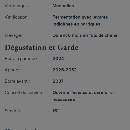
Vendanges:
Manuelles
Vinification:
Fermentation avec levures
indigènes en barriques
Elevage:
Durant 6 mois en fûts de chêne
Dégustation et Garde
Boire à partir de :
2024
Apogée :
2026-2032
Boire avant :
2037
Conseil de service :
Ouvrir à l'avance et carafer si
nécéssaire
Servir à :
16°