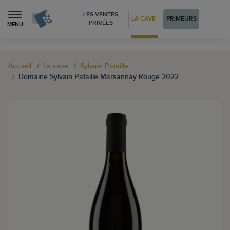
LES VENTES
LA CAVE
PRIMEURS
PRIVÉES
MENU
Accueil
La cave
Sylvain Pataille
Domaine Sylvain Pataille Marsannay Rouge 2022