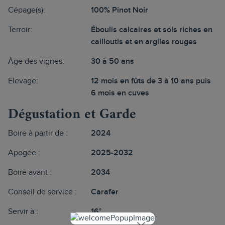
Cépage(s):
100% Pinot Noir
Terroir:
Éboulis calcaires et sols riches en
cailloutis et en argiles rouges
Âge des vignes:
30 à 50 ans
Elevage:
12 mois en fûts de 3 à 10 ans puis
6 mois en cuves
Dégustation et Garde
Boire à partir de :
2024
Apogée :
2025-2032
Boire avant :
2034
Conseil de service :
Carafer
Servir à :
16°