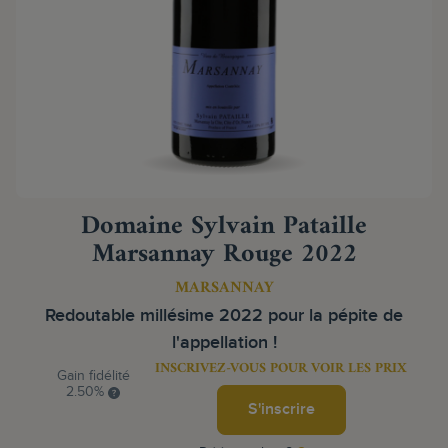
Domaine Sylvain Pataille
Marsannay Rouge 2022
MARSANNAY
Redoutable millésime 2022 pour la pépite de
l'appellation !
INSCRIVEZ-VOUS POUR VOIR LES PRIX
Gain fidélité
2.50%
S'inscrire