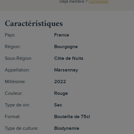
Déjà membre ?
Connexion
Caractéristiques
Pays:
France
Région:
Bourgogne
Sous-Région:
Côte de Nuits
Appellation:
Marsannay
Millésime:
2022
Couleur:
Rouge
Type de vin:
Sec
Format:
Bouteille de 75cl
Type de culture:
Biodynamie