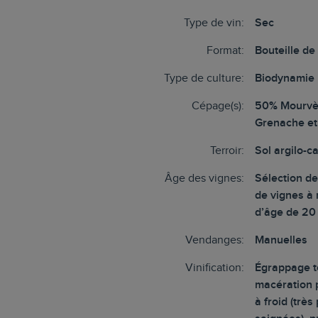
Type de vin:
Sec
Format:
Bouteille de
Type de culture:
Biodynamie
Cépage(s):
50% Mourvè
Grenache et
Terroir:
Sol argilo-c
Âge des vignes:
Sélection de
de vignes à
d’âge de 20
Vendanges:
Manuelles
Vinification:
Égrappage to
macération p
à froid (très