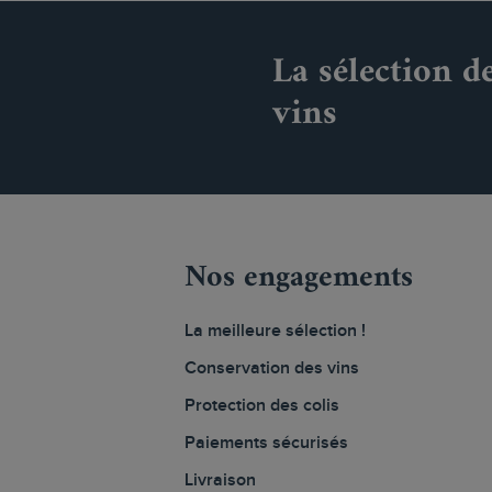
La sélection d
vins
Nos engagements
La meilleure sélection !
Conservation des vins
Protection des colis
Paiements sécurisés
Livraison