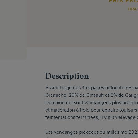
PRIX PR
INSC
s
Description
Assemblage des 4 cépages autochtones a
Grenache, 20% de Cinsault et 2% de Carign
Domaine qui sont vendangées plus précocem
et macération à froid pour extraire toujours 
fermentations terminées, il y a un élevage
Les vendanges précoces du millésime 2023 o