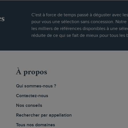
es
C'est à force de temps passé à déguster avec le
pour vous une sélection sans concession. Notre s
les milliers de références disponibles à une séle
réduite de ce qui se fait de mieux pour tous les 
À propos
Qui sommes-nous ?
Contactez-nous
Nos conseils
Rechercher par appellation
Tous nos domaines