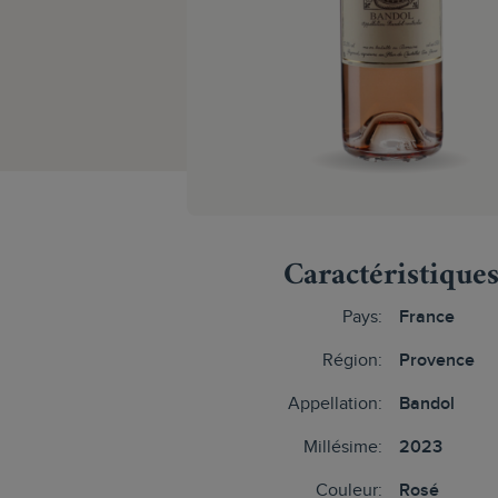
Caractéristique
Pays:
France
Région:
Provence
Appellation:
Bandol
Millésime:
2023
Couleur:
Rosé