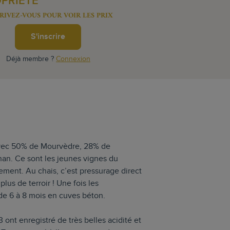
OPRIÉTÉ
RIVEZ-VOUS POUR VOIR LES PRIX
S'inscrire
Déjà membre ?
Connexion
vec 50% de Mourvèdre, 28% de
an. Ce sont les jeunes vignes du
ent. Au chais, c’est pressurage direct
plus de terroir ! Une fois les
 de 6 à 8 mois en cuves béton.
nt enregistré de très belles acidité et