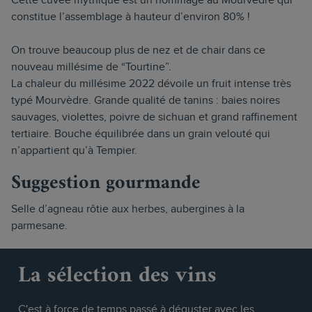
Cette cuvée mythique est un hommage au Mourvèdre qui
constitue l’assemblage à hauteur d’environ 80% !
On trouve beaucoup plus de nez et de chair dans ce
nouveau millésime de “Tourtine”.
La chaleur du millésime 2022 dévoile un fruit intense très
typé Mourvèdre. Grande qualité de tanins : baies noires
sauvages, violettes, poivre de sichuan et grand raffinement
tertiaire. Bouche équilibrée dans un grain velouté qui
n’appartient qu’à Tempier.
Suggestion gourmande
Selle d’agneau rôtie aux herbes, aubergines à la
parmesane.
La sélection des vins
C'est à force de temps passé à déguster avec les