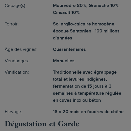
Cépage(s):
Mourvèdre 80%, Grenache 10%,
Cinsault 10%
Terroir:
Sol argilo-calcaire homogène,
époque Santonien : 100 millions
d’années
Âge des vignes:
Quarantenaires
Vendanges:
Manuelles
Vinification:
Traditionnelle avec égrappage
total et levures indigènes,
fermentation de 15 jours à 3
semaines à température régulée
en cuves inox ou béton
Elevage:
18 à 20 mois en foudres de chêne
Dégustation et Garde