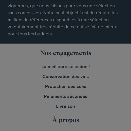
vignerons, que nous faisons pour vous une sélection
sans concession. Notre seul objectif est de réduire les
milliers de références disponibles à une sélection
volontairement très réduite de ce qui se fait de mieux
pour tous les budgets.
Nos engagements
La meilleure sélection !
Conservation des vins
Protection des colis
Paiements sécurisés
Livraison
À propos