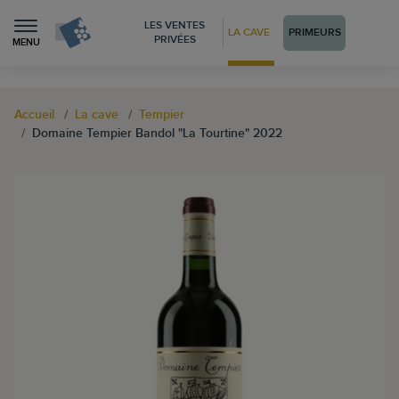
LES VENTES
LA CAVE
PRIMEURS
PRIVÉES
MENU
Accueil
La cave
Tempier
Domaine Tempier Bandol "La Tourtine" 2022