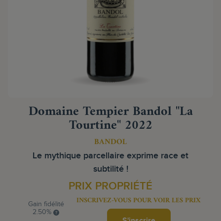
Domaine Tempier Bandol "La
Tourtine" 2022
BANDOL
Le mythique parcellaire exprime race et
subtilité !
PRIX PROPRIÉTÉ
INSCRIVEZ-VOUS POUR VOIR LES PRIX
Gain fidélité
2.50%
S'inscrire