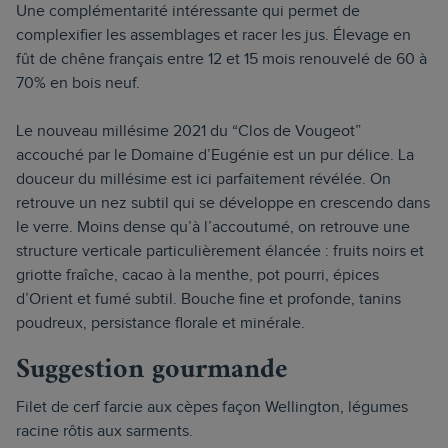
Une complémentarité intéressante qui permet de
complexifier les assemblages et racer les jus. Élevage en
fût de chêne français entre 12 et 15 mois renouvelé de 60 à
70% en bois neuf.
Le nouveau millésime 2021 du “Clos de Vougeot”
accouché par le Domaine d’Eugénie est un pur délice. La
douceur du millésime est ici parfaitement révélée. On
retrouve un nez subtil qui se développe en crescendo dans
le verre. Moins dense qu’à l’accoutumé, on retrouve une
structure verticale particulièrement élancée : fruits noirs et
griotte fraîche, cacao à la menthe, pot pourri, épices
d’Orient et fumé subtil. Bouche fine et profonde, tanins
poudreux, persistance florale et minérale.
Suggestion gourmande
Filet de cerf farcie aux cèpes façon Wellington, légumes
racine rôtis aux sarments.