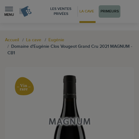
LES VENTES
LA CAVE
PRIMEURS
PRIVÉES
MENU
Accueil
La cave
Eugénie
Domaine d'Eugénie Clos Vougeot Grand Cru 2021 MAGNUM -
CB1