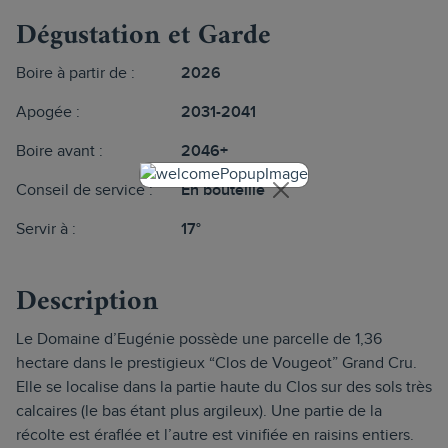
Dégustation et Garde
Boire à partir de :
2026
Apogée :
2031-2041
Boire avant :
2046+
Conseil de service :
En bouteille
Servir à :
17°
Description
Le Domaine d’Eugénie possède une parcelle de 1,36
hectare dans le prestigieux “Clos de Vougeot” Grand Cru.
Elle se localise dans la partie haute du Clos sur des sols très
calcaires (le bas étant plus argileux). Une partie de la
récolte est éraflée et l’autre est vinifiée en raisins entiers.