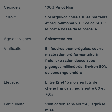
Cépage(s):
100% Pinot Noir
Terroir:
Sol argilo-calcaire sur les hauteurs
et argilo-limoneux sur calcaire sur
la partie basse de la parcelle
Âge des vignes:
Soixantenaires
Vinification:
En foudres themorégulés, courte
macération pré-fermentaire à
froid, extraction douce avec
pigeages millimétrés. Environ 60%
de vendange entière
Elevage:
Entre 12 et 15 mois en fûts de
chêne français, neufs entre 60 et
70%
Particularité:
Vinification sans soufre jusqu'à la
mise