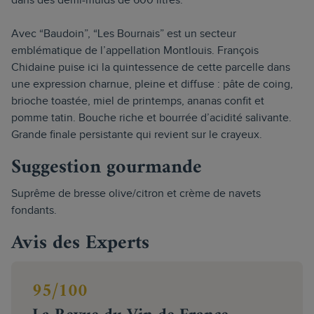
dans des demi-muids de 600 litres.
Avec “Baudoin”, “Les Bournais” est un secteur
emblématique de l’appellation Montlouis. François
Chidaine puise ici la quintessence de cette parcelle dans
une expression charnue, pleine et diffuse : pâte de coing,
brioche toastée, miel de printemps, ananas confit et
pomme tatin. Bouche riche et bourrée d’acidité salivante.
Grande finale persistante qui revient sur le crayeux.
Suggestion gourmande
Suprême de bresse olive/citron et crème de navets
fondants.
Avis des Experts
95/100