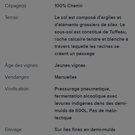
Cépage(s):
100% Chenin
Terroir:
Le sol est composé d’argiles et
d’éléments grossiers de silex. Le
sous-sol est constitué de Tuffeau,
roche calcaire tendre et blanche à
travers laquelle les racines se
créent un passage
Âge des vignes:
Jeunes vignes
Vendanges:
Manuelles
Vinification:
Pressurage pneumatique,
fermentation alcoolique avec
levures indigènes dans des demi-
muids de 600L. Pas de malo-
lactique
Elevage:
Sur lies fines en demi-muids