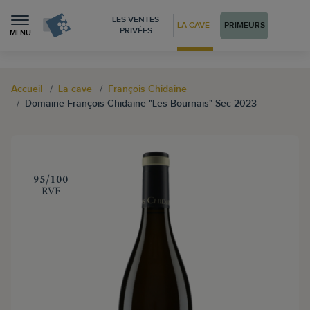
LES VENTES
LA CAVE
PRIMEURS
PRIVÉES
MENU
Accueil
La cave
François Chidaine
Domaine François Chidaine "Les Bournais" Sec 2023
‍95/100
RVF