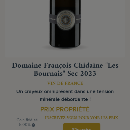
Domaine François Chidaine "Les
Bournais" Sec 2023
VIN DE FRANCE
Un crayeux omniprésent dans une tension
minérale débordante !
PRIX PROPRIÉTÉ
INSCRIVEZ-VOUS POUR VOIR LES PRIX
Gain fidélité
5.00%
S'inscrire