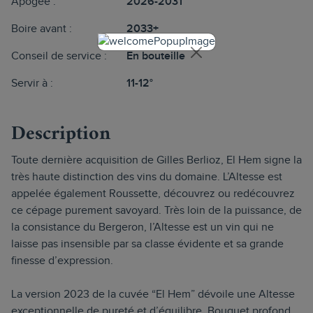
Apogée :
2026-2031
Boire avant :
2033+
Conseil de service :
En bouteille
Servir à :
11-12°
Description
Toute dernière acquisition de Gilles Berlioz, El Hem signe la
très haute distinction des vins du domaine. L’Altesse est
appelée également Roussette, découvrez ou redécouvrez
ce cépage purement savoyard. Très loin de la puissance, de
la consistance du Bergeron, l’Altesse est un vin qui ne
laisse pas insensible par sa classe évidente et sa grande
finesse d’expression.
La version 2023 de la cuvée “El Hem” dévoile une Altesse
exceptionnelle de pureté et d’équilibre. Bouquet profond