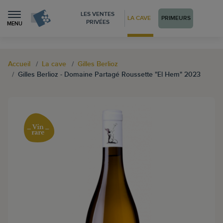
LES VENTES
LA CAVE
PRIMEURS
PRIVÉES
MENU
Accueil
La cave
Gilles Berlioz
Gilles Berlioz - Domaine Partagé Roussette "El Hem" 2023