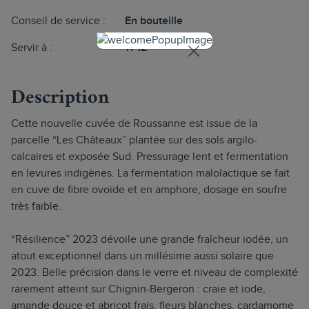
Conseil de service :
En bouteille
Servir à :
11-12°
Description
Cette nouvelle cuvée de Roussanne est issue de la
parcelle “Les Châteaux” plantée sur des sols argilo-
calcaires et exposée Sud. Pressurage lent et fermentation
en levures indigènes. La fermentation malolactique se fait
en cuve de fibre ovoïde et en amphore, dosage en soufre
très faible.
“Résilience” 2023 dévoile une grande fraîcheur iodée, un
atout exceptionnel dans un millésime aussi solaire que
2023. Belle précision dans le verre et niveau de complexité
rarement atteint sur Chignin-Bergeron : craie et iode,
amande douce et abricot frais, fleurs blanches, cardamome