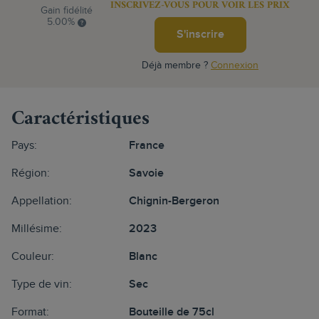
INSCRIVEZ-VOUS POUR VOIR LES PRIX
Gain fidélité
5.00%
S'inscrire
Déjà membre ?
Connexion
Caractéristiques
Pays:
France
Région:
Savoie
Appellation:
Chignin-Bergeron
Millésime:
2023
Couleur:
Blanc
Type de vin:
Sec
Format:
Bouteille de 75cl