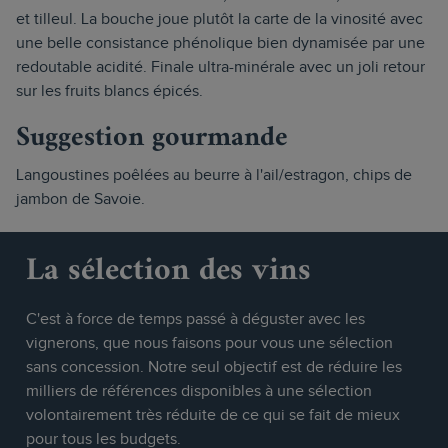
et tilleul. La bouche joue plutôt la carte de la vinosité avec
une belle consistance phénolique bien dynamisée par une
redoutable acidité. Finale ultra-minérale avec un joli retour
sur les fruits blancs épicés.
Suggestion gourmande
Langoustines poêlées au beurre à l'ail/estragon, chips de
jambon de Savoie.
La sélection des vins
C'est à force de temps passé à déguster avec les
vignerons, que nous faisons pour vous une sélection
sans concession. Notre seul objectif est de réduire les
milliers de références disponibles à une sélection
volontairement très réduite de ce qui se fait de mieux
pour tous les budgets.