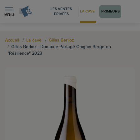
LES VENTES
LA CAVE
PRIMEURS
PRIVÉES
MENU
Accueil
La cave
Gilles Berlioz
Gilles Berlioz - Domaine Partagé Chignin Bergeron
"Résilience" 2023