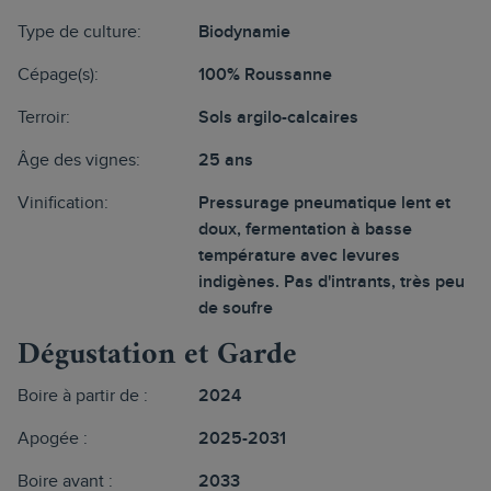
Type de culture:
Biodynamie
Cépage(s):
100% Roussanne
Terroir:
Sols argilo-calcaires
Âge des vignes:
25 ans
Vinification:
Pressurage pneumatique lent et
doux, fermentation à basse
température avec levures
indigènes. Pas d'intrants, très peu
de soufre
Dégustation et Garde
Boire à partir de :
2024
Apogée :
2025-2031
Boire avant :
2033