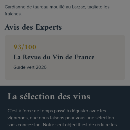
Gardianne de taureau mouillé au Larzac, tagliatelles
fraîches.
Avis des Experts
93/100
La Revue du Vin de France
Guide vert 2026
La sélection des vins
C'est à force de temps passé à déguster avec les
vignerons, que nous faisons pour vous une sélection
sans concession. Notre seul objectif est de réduire les