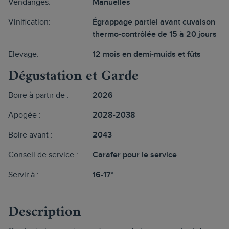
Vendanges:
Manuelles
Vinification:
Égrappage partiel avant cuvaison
thermo-contrôlée de 15 à 20 jours
Elevage:
12 mois en demi-muids et fûts
Dégustation et Garde
Boire à partir de :
2026
Apogée :
2028-2038
Boire avant :
2043
Conseil de service :
Carafer pour le service
Servir à :
16-17°
Description