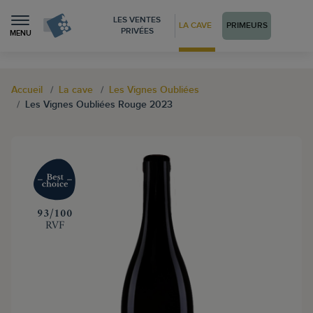
LES VENTES
LA CAVE
PRIMEURS
PRIVÉES
MENU
Accueil
La cave
Les Vignes Oubliées
Les Vignes Oubliées Rouge 2023
‍93/100
RVF