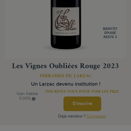
BIENTÔT
ÉPUISÉ
RESTE 3
Les Vignes Oubliées Rouge 2023
TERRASSES DU LARZAC
Un Larzac devenu institution !
INSCRIVEZ-VOUS POUR VOIR LES PRIX
Gain fidélité
5.00%
S'inscrire
Déjà membre ?
Connexion