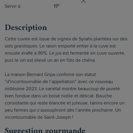
Servir à :
17°
Description
Cette cuvée est issue de vignes de Syrahs plantées sur des
sols granitiques. Le raisin emporté entier à la cuve est
ensuite éraflé à 90%. Le jus est fermenté en cuve ouverte,
puis le vin est élevé un an en fûts de chêne.
La maison Bernard Gripa confirme son statut
"d'incontournable de l’appellation" avec ce nouveau
millésime 2023. Le variétal montre beaucoup de pureté
bien fondue dans un boisé noble et délicat. Bouche
consistante qui reste élancée et juteuse, tanins encore un
peu fermes qui s’assoupliront dès l’année prochaine. Un
incontournable de Saint-Joseph !
Suggestion gourmande