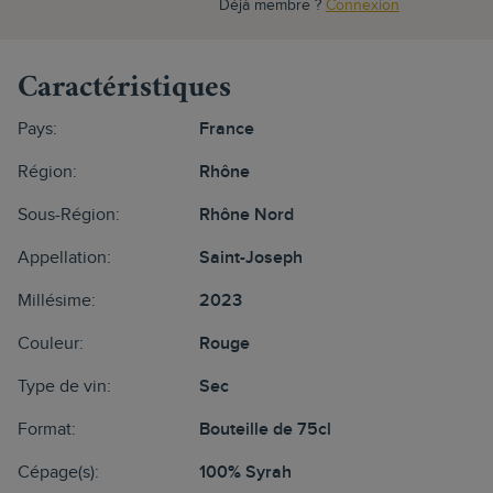
Déjà membre ?
Connexion
Caractéristiques
Pays:
France
Région:
Rhône
Sous-Région:
Rhône Nord
Appellation:
Saint-Joseph
Millésime:
2023
Couleur:
Rouge
Type de vin:
Sec
Format:
Bouteille de 75cl
Cépage(s):
100% Syrah