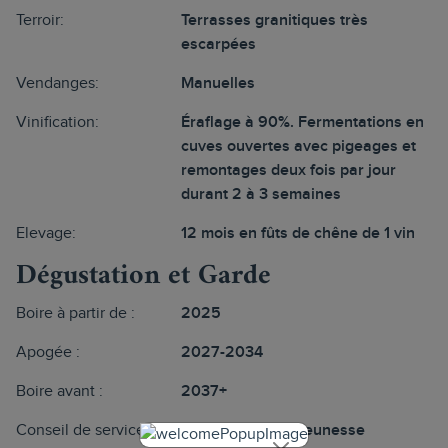
Terroir:
Terrasses granitiques très
escarpées
Vendanges:
Manuelles
Vinification:
Éraflage à 90%. Fermentations en
cuves ouvertes avec pigeages et
remontages deux fois par jour
durant 2 à 3 semaines
Elevage:
12 mois en fûts de chêne de 1 vin
Dégustation et Garde
Boire à partir de :
2025
Apogée :
2027-2034
Boire avant :
2037+
Conseil de service :
Carafer dans sa jeunesse