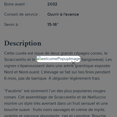
Boire avant :
2032
Conseil de service :
Ouvrir à l'avance
Servir à :
15-16°
Description
Cette cuvée est issue de deux grands cépages corses, le
Sciaccarello et le Nielluccio (un cousin du Sangiovese). Les
vignes s’épanouissent dans une arène granitique exposée
Nord et Nord-ouest. L’élevage se fait sur lies fines pendant
6 mois, pas de barrique. À déguster légèrement frais.
“Faustine” est sûrement l’un des plus populaires rouges
corses. Cet assemblage de Sciaccarello et de Nielluccio
montre un style très avenant dans un fruit sensuel et une
bouche suave : fruits noirs sauvages et crème de myrte,
violette et garrigue abondante, zan et camphre. Bouche