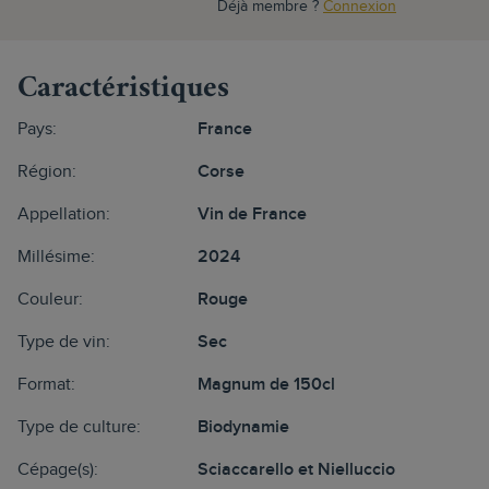
Déjà membre ?
Connexion
Caractéristiques
Pays:
France
Région:
Corse
Appellation:
Vin de France
Millésime:
2024
Couleur:
Rouge
Type de vin:
Sec
Format:
Magnum de 150cl
Type de culture:
Biodynamie
Cépage(s):
Sciaccarello et Nielluccio