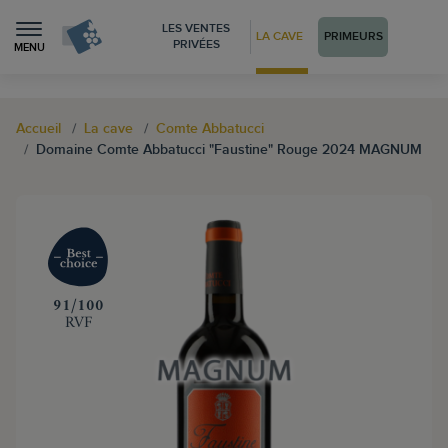
LES VENTES
LA CAVE
PRIMEURS
PRIVÉES
MENU
Accueil
La cave
Comte Abbatucci
Domaine Comte Abbatucci "Faustine" Rouge 2024 MAGNUM
‍91/100
RVF