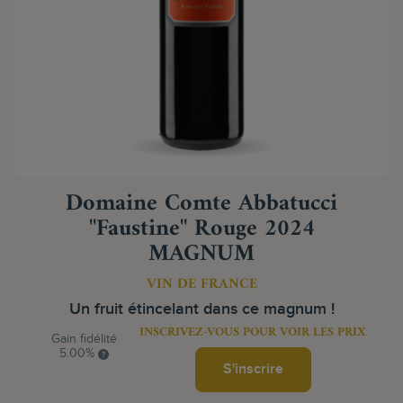
Domaine Comte Abbatucci
"Faustine" Rouge 2024
MAGNUM
VIN DE FRANCE
Un fruit étincelant dans ce magnum !
INSCRIVEZ-VOUS POUR VOIR LES PRIX
Gain fidélité
5.00%
S'inscrire