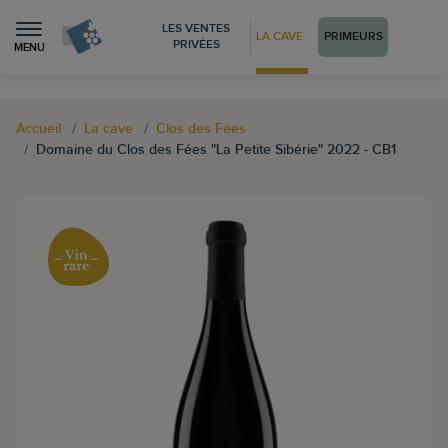
LES VENTES
LA CAVE
PRIMEURS
PRIVÉES
MENU
Accueil
La cave
Clos des Fées
Domaine du Clos des Fées "La Petite Sibérie" 2022 - CB1