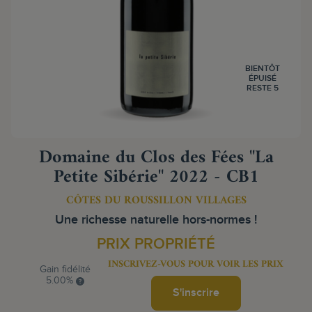
BIENTÔT
ÉPUISÉ
RESTE 5
Domaine du Clos des Fées "La
Petite Sibérie" 2022 - CB1
CÔTES DU ROUSSILLON VILLAGES
Une richesse naturelle hors-normes !
PRIX PROPRIÉTÉ
INSCRIVEZ-VOUS POUR VOIR LES PRIX
Gain fidélité
5.00%
S'inscrire