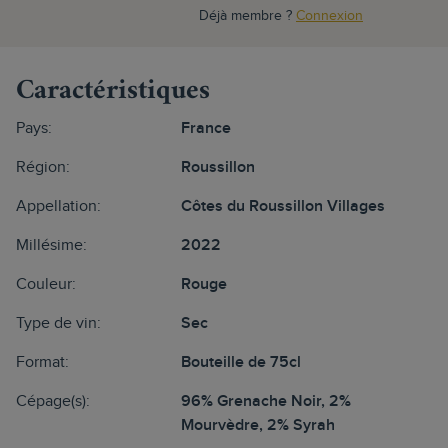
Déjà membre ?
Connexion
Caractéristiques
Pays:
France
Région:
Roussillon
Appellation:
Côtes du Roussillon Villages
Millésime:
2022
Couleur:
Rouge
Type de vin:
Sec
Format:
Bouteille de 75cl
Cépage(s):
96% Grenache Noir, 2%
Mourvèdre, 2% Syrah