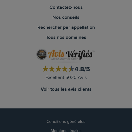
Contactez-nous
Nos conseils
Rechercher par appellation
Tous nos domaines
4.8/5
Excellent 5020 Avis
Voir tous les avis clients
Conditions générales
Mentions légales