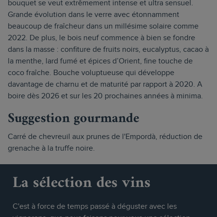
bouquet se veut extrêmement intense et ultra sensuel.
Grande évolution dans le verre avec étonnamment
beaucoup de fraîcheur dans un millésime solaire comme
2022. De plus, le bois neuf commence à bien se fondre
dans la masse : confiture de fruits noirs, eucalyptus, cacao à
la menthe, lard fumé et épices d’Orient, fine touche de
coco fraîche. Bouche voluptueuse qui développe
davantage de charnu et de maturité par rapport à 2020. A
boire dès 2026 et sur les 20 prochaines années à minima.
Suggestion gourmande
Carré de chevreuil aux prunes de l'Empordà, réduction de
grenache à la truffe noire.
La sélection des vins
C'est à force de temps passé à déguster avec les