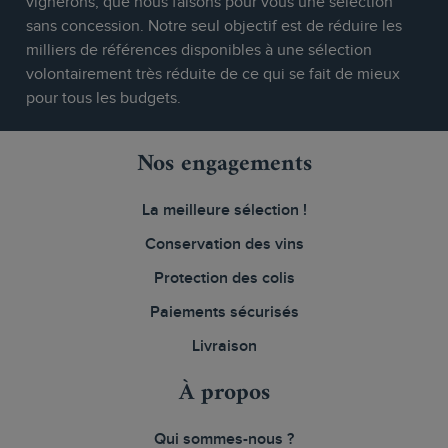
vignerons, que nous faisons pour vous une sélection
sans concession. Notre seul objectif est de réduire les
milliers de références disponibles à une sélection
volontairement très réduite de ce qui se fait de mieux
pour tous les budgets.
Nos engagements
La meilleure sélection !
Conservation des vins
Protection des colis
Paiements sécurisés
Livraison
À propos
Qui sommes-nous ?