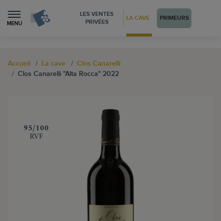
LES VENTES
LA CAVE
PRIMEURS
PRIVÉES
MENU
Accueil
La cave
Clos Canarelli
Clos Canarelli "Alta Rocca" 2022
‍95/100
RVF