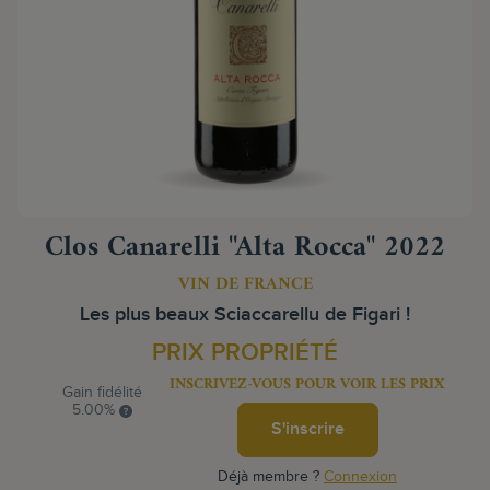
Clos Canarelli "Alta Rocca" 2022
VIN DE FRANCE
Les plus beaux Sciaccarellu de Figari !
PRIX PROPRIÉTÉ
INSCRIVEZ-VOUS POUR VOIR LES PRIX
Gain fidélité
5.00%
S'inscrire
Déjà membre ?
Connexion