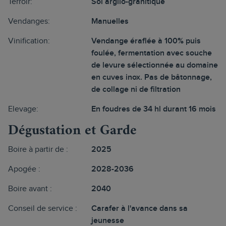
Terroir:
Sol argilo-granitique
Vendanges:
Manuelles
Vinification:
Vendange éraflée à 100% puis
foulée, fermentation avec souche
de levure sélectionnée au domaine
en cuves inox. Pas de bâtonnage,
de collage ni de filtration
Elevage:
En foudres de 34 hl durant 16 mois
Dégustation et Garde
Boire à partir de :
2025
Apogée :
2028-2036
Boire avant :
2040
Conseil de service :
Carafer à l'avance dans sa
jeunesse