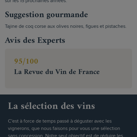
sur les 15 prochaines années.
Suggestion gourmande
Tajine de coq corse aux olives noires, figues et pistaches.
Avis des Experts
95/100
La Revue du Vin de France
La sélection des vins
C'est à force de temps passé à déguster avec les
vignerons, que nous faisons pour vous une sélection
sans concession. Notre seul objectif est de réduire les