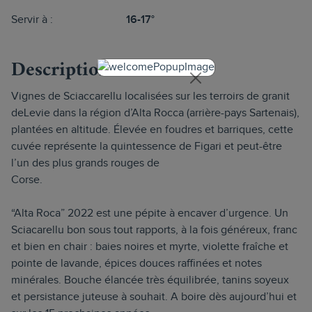
Servir à :
16-17°
Description
Vignes de Sciaccarellu localisées sur les terroirs de granit
deLevie dans la région d’Alta Rocca (arrière-pays Sartenais),
plantées en altitude. Élevée en foudres et barriques, cette
cuvée représente la quintessence de Figari et peut-être
l’un des plus grands rouges de
Corse.
“Alta Roca” 2022 est une pépite à encaver d’urgence. Un
Sciacarellu bon sous tout rapports, à la fois généreux, franc
et bien en chair : baies noires et myrte, violette fraîche et
pointe de lavande, épices douces raffinées et notes
minérales. Bouche élancée très équilibrée, tanins soyeux
et persistance juteuse à souhait. A boire dès aujourd’hui et