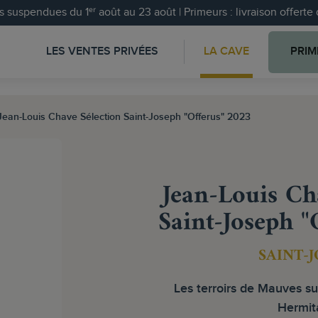
 suspendues du 1ᵉʳ août au 23 août | Primeurs : livraison offert
LES VENTES PRIVÉES
LA CAVE
PRIM
Jean-Louis Chave Sélection Saint-Joseph "Offerus" 2023
Jean-Louis Ch
Saint-Joseph "
SAINT-
Les terroirs de Mauves su
Hermit