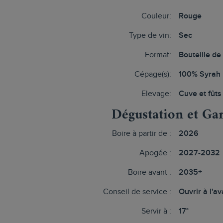
Couleur:
Rouge
Type de vin:
Sec
Format:
Bouteille de
Cépage(s):
100% Syrah
Elevage:
Cuve et fûts
Dégustation et Ga
Boire à partir de :
2026
Apogée :
2027-2032
Boire avant :
2035+
Conseil de service :
Ouvrir à l'a
Servir à :
17°