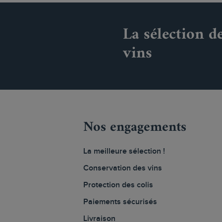
La sélection d
vins
Nos engagements
La meilleure sélection !
Conservation des vins
Protection des colis
Paiements sécurisés
Livraison