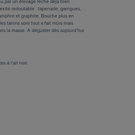
enu par un élevage léché déjà bien
exité redoutable : tapenade, garrigues,
camphre et graphite. Bouche plus en
les tanins sont tout à fait mûrs mais
ns la masse. A déguster dès aujourd’hui
 à l’ail noir.