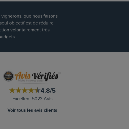
s vignerons, que nous faisons
eul objectif est de réduire
ction volontairement très
budgets.
4.8/5
Excellent 5023 Avis
Voir tous les avis clients