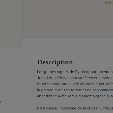
INSC
s
Description
Les jeunes vignes de Syrah rigoureusement
Jean-Louis Chave sont vinifiées et élevées
foudres pour une cuvée abordable par sa fr
la grandeur de son terroir et de son vinifica
abandonné a été remis d’aplomb grâce à la 
h
Ce nouveau millésime de la cuvée “Offerus” 