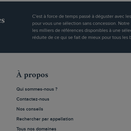
es
C'est à force de temps passé à déguster avec le
pour vous une sélection sans concession. Notre s
les milliers de références disponibles à une séle
réduite de ce qui se fait de mieux pour tous les 
À propos
Qui sommes-nous ?
Contactez-nous
Nos conseils
Rechercher par appellation
Tous nos domaines