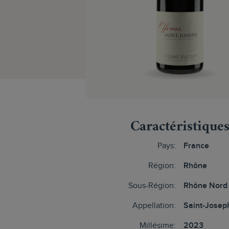
Caractéristique
Pays:
France
Région:
Rhône
Sous-Région:
Rhône Nord
Appellation:
Saint-Josep
Millésime:
2023