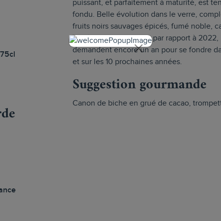
puissant, et parfaitement à maturité, est t
fondu. Belle évolution dans le verre, compl
fruits noirs sauvages épicés, fumé noble, 
matière et en structure par rapport à 2022, 
demandent encore un an pour se fondre da
 75cl
et sur les 10 prochaines années.
Suggestion gourmande
Canon de biche en grué de cacao, trompettes
rde
vance