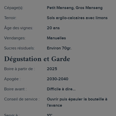
Cépage(s):
Petit Manseng, Gros Manseng
Terroir:
Sols argilo-calcaires avec limons
Âge des vignes:
20 ans
Vendanges:
Manuelles
Sucres résiduels:
Environ 70gr.
Dégustation et Garde
Boire à partir de :
2025
Apogée :
2030-2040
Boire avant :
Difficile à dire...
Conseil de service :
Ouvrir puis épauler la bouteille à
l'avance
Servir à :
10°