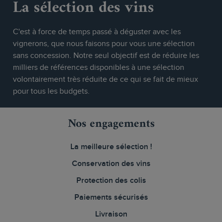
La sélection des vins
C'est à force de temps passé à déguster avec les
vignerons, que nous faisons pour vous une sélection
sans concession. Notre seul objectif est de réduire les
milliers de références disponibles à une sélection
volontairement très réduite de ce qui se fait de mieux
pour tous les budgets.
Nos engagements
La meilleure sélection !
Conservation des vins
Protection des colis
Paiements sécurisés
Livraison