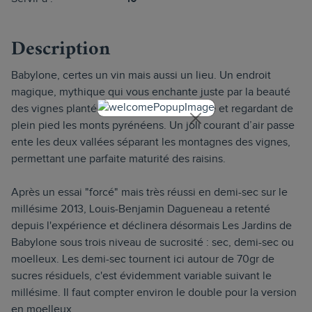
Description
Babylone, certes un vin mais aussi un lieu. Un endroit
magique, mythique qui vous enchante juste par la beauté
des vignes plantées en terrasse, en cirque et regardant de
plein pied les monts pyrénéens. Un joli courant d’air passe
ente les deux vallées séparant les montagnes des vignes,
permettant une parfaite maturité des raisins.
Après un essai "forcé" mais très réussi en demi-sec sur le
millésime 2013, Louis-Benjamin Dagueneau a retenté
depuis l'expérience et déclinera désormais Les Jardins de
Babylone sous trois niveau de sucrosité : sec, demi-sec ou
moelleux. Les demi-sec tournent ici autour de 70gr de
sucres résiduels, c'est évidemment variable suivant le
millésime. Il faut compter environ le double pour la version
en moelleux.