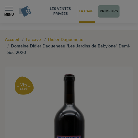
LES VENTES
LA CAVE
PRIMEURS
PRIVÉES
MENU
Accueil
La cave
Didier Dagueneau
Domaine Didier Dagueneau "Les Jardins de Babylone" Demi-
Sec 2020