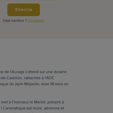
S'inscrire
Déjà membre ?
Connexion
ine de l’Aurage s’étend sur une dizaine
de-Castillon, rattachée à l’AOC
ique du style Mitjavile, dure 18 mois en
met à l’honneur le Merlot, présent à
! L’aromatique est mûre, aérienne et