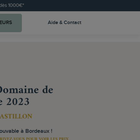
e dès 1000€*
EURS
Aide & Contact
 Domaine de
e 2023
CASTILLON
rouvable à Bordeaux !
RIVEZ-VOUS POUR VOIR LES PRIX