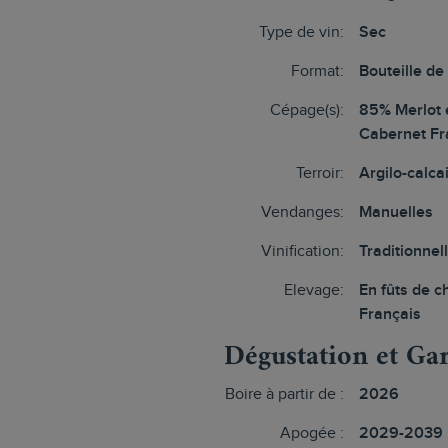
Type de vin:
Sec
Format:
Bouteille de
Cépage(s):
85% Merlot 
Cabernet Fr
Terroir:
Argilo-calca
Vendanges:
Manuelles
Vinification:
Traditionnel
Elevage:
En fûts de 
Français
Dégustation et Ga
Boire à partir de :
2026
Apogée :
2029-2039