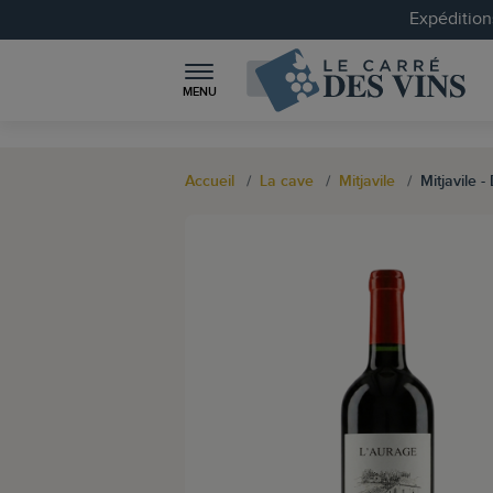
Expéditions
MENU
Accueil
La cave
Mitjavile
Mitjavile 