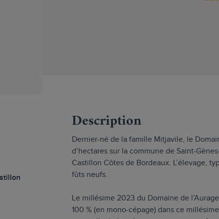
s
Description
Dernier-né de la famille Mitjavile, le Doma
d’hectares sur la commune de Saint-Gènes-
Castillon Côtes de Bordeaux. L’élevage, typ
fûts neufs.
tillon
Le millésime 2023 du Domaine de l’Aurage 
100 % (en mono-cépage) dans ce millésime 