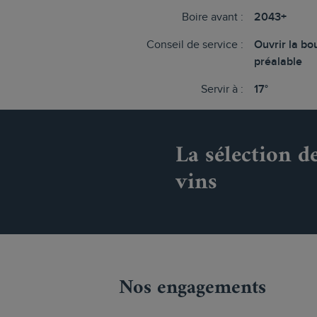
Boire avant :
2043+
Conseil de service :
Ouvrir la bou
préalable
Servir à :
17°
La sélection d
vins
Nos engagements