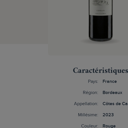
Caractéristique
Pays:
France
Région:
Bordeaux
Appellation:
Côtes de Cas
Millésime:
2023
Couleur:
Rouge