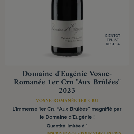
BIENTÔT
ÉPUISÉ
RESTE 4
Domaine d'Eugénie Vosne-
Romanée 1er Cru "Aux Brûlées"
2023
VOSNE-ROMANÉE 1ER CRU
L’immense 1er Cru “Aux Brûlées” magnifié par
le Domaine d’Eugénie !
Quantité limitée à 1
INSCRIVEZ-VOUS POUR VOIR LES PRIX