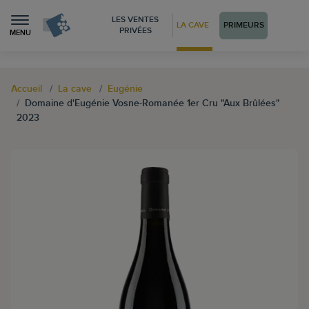
LES VENTES
LA CAVE
PRIMEURS
PRIVÉES
MENU
Accueil
La cave
Eugénie
Domaine d'Eugénie Vosne-Romanée 1er Cru "Aux Brûlées"
2023