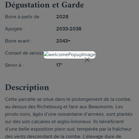
Dégustation et Garde
Boire à partir de :
2028
Apogée :
2033-2038
Boire avant :
2043+
Conseil de service :
En bouteille
Servir à :
17°
Description
Cette parcelle se situe dans le prolongement de la combe,
au-dessus des Richebourg et face aux Beaumonts. Les
pinots noirs, âgés d’une soixantaine d’années, sont plantés
sur des sols calcaires et argilo-limoneux. Ils bénéficient
d’une belle exposition plein sud, tempérée par la fraîcheur
des vents descendant de la combe. L’élevage dure de