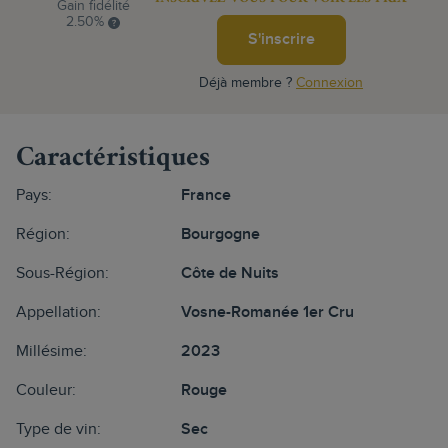
Gain fidélité
2.50%
S'inscrire
Déjà membre ?
Connexion
Caractéristiques
Pays:
France
Région:
Bourgogne
Sous-Région:
Côte de Nuits
Appellation:
Vosne-Romanée 1er Cru
Millésime:
2023
Couleur:
Rouge
Type de vin:
Sec