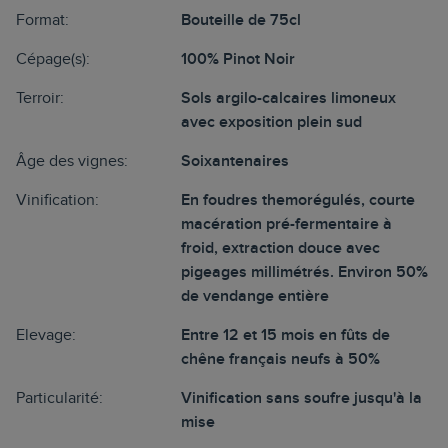
Format:
Bouteille de 75cl
Cépage(s):
100% Pinot Noir
Terroir:
Sols argilo-calcaires limoneux
avec exposition plein sud
Âge des vignes:
Soixantenaires
Vinification:
En foudres themorégulés, courte
macération pré-fermentaire à
froid, extraction douce avec
pigeages millimétrés. Environ 50%
de vendange entière
Elevage:
Entre 12 et 15 mois en fûts de
chêne français neufs à 50%
Particularité:
Vinification sans soufre jusqu'à la
mise