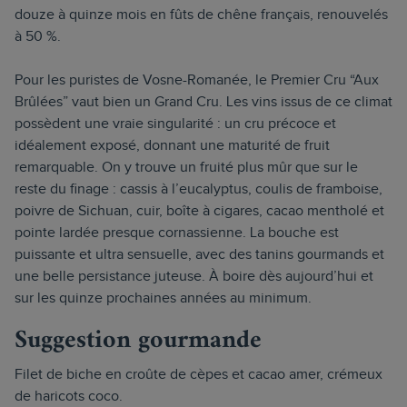
douze à quinze mois en fûts de chêne français, renouvelés
à 50 %.
Pour les puristes de Vosne-Romanée, le Premier Cru “Aux
Brûlées” vaut bien un Grand Cru. Les vins issus de ce climat
possèdent une vraie singularité : un cru précoce et
idéalement exposé, donnant une maturité de fruit
remarquable. On y trouve un fruité plus mûr que sur le
reste du finage : cassis à l’eucalyptus, coulis de framboise,
poivre de Sichuan, cuir, boîte à cigares, cacao mentholé et
pointe lardée presque cornassienne. La bouche est
puissante et ultra sensuelle, avec des tanins gourmands et
une belle persistance juteuse. À boire dès aujourd’hui et
sur les quinze prochaines années au minimum.
Suggestion gourmande
Filet de biche en croûte de cèpes et cacao amer, crémeux
de haricots coco.