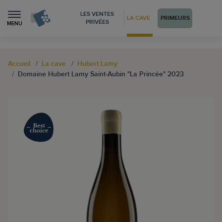
LES VENTES
LA CAVE
PRIMEURS
PRIVÉES
MENU
Accueil
La cave
Hubert Lamy
Domaine Hubert Lamy Saint-Aubin "La Princée" 2023