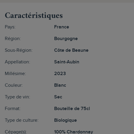
Caractéristiques
Pays:
France
Région:
Bourgogne
Sous-Région:
Côte de Beaune
Appellation:
Saint-Aubin
Millésime:
2023
Couleur:
Blanc
Type de vin:
Sec
Format:
Bouteille de 75cl
Type de culture:
Biologique
Cépage(s):
100% Chardonnay