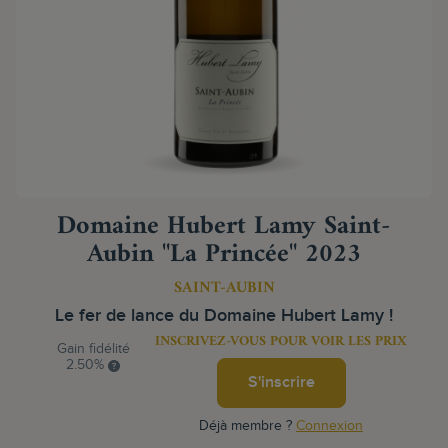
Domaine Hubert Lamy Saint-
Aubin "La Princée" 2023
SAINT-AUBIN
Le fer de lance du Domaine Hubert Lamy !
INSCRIVEZ-VOUS POUR VOIR LES PRIX
Gain fidélité
2.50%
S'inscrire
Déjà membre ?
Connexion