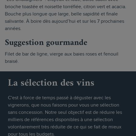
brioche toastée et noisette torréfiée, citron vert et acacia.
Bouche plus longue que large, belle sapidité et finale
salivante. À boire dès aujourd’hui et sur les 7 prochaines
années.
Suggestion gourmande
Filet de bar de ligne, vierge aux baies roses et fenouil
braisé.
La sélection des vins
C'est à force de temps passé à déguster avec les
vignerons, que nous faisons pour vous une sélection
sans concession. Notre seul objectif est de réduire les
milliers de références disponibles à une sélection
volontairement très réduite de ce qui se fait de mieux
pour tous les budgets.