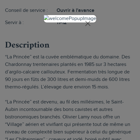
Conseil de service :
Ouvrir à l'avance
Servir à :
11-12°
Description
“La Princée” est la cuvée emblématique du domaine. Des
Chardonnay trentenaires plantés en 1985 sur 3 hectares
d’argilo-calcaire caillouteux. Fermentation très longue de
90 jours en fûts de 300 litres et demi-muids de 600 litres
thermo-régulés. L’élevage dure environ 15 mois.
“La Princée” est devenu, au fil des millésimes, le Saint-
Aubin incontournable des bons cavistes et autres
bistronomiques branchés. Olivier Lamy nous offre un
“Village” aérien et vivifiant qui présente tout de même un
niveau de complexité bien supérieur à celui du générique
“Les Châtaigniers” : crayeux et iodé, boisé subtil avec