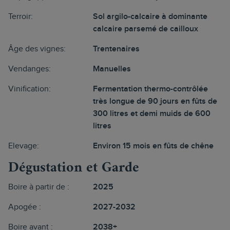
Terroir:
Sol argilo-calcaire à dominante
calcaire parsemé de cailloux
Âge des vignes:
Trentenaires
Vendanges:
Manuelles
Vinification:
Fermentation thermo-contrôlée
très longue de 90 jours en fûts de
300 litres et demi muids de 600
litres
Elevage:
Environ 15 mois en fûts de chêne
Dégustation et Garde
Boire à partir de :
2025
Apogée :
2027-2032
Boire avant :
2038+