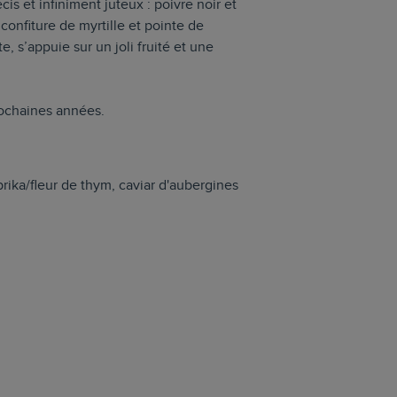
s et infiniment juteux : poivre noir et
confiture de myrtille et pointe de
e, s’appuie sur un joli fruité et une
rochaines années.
rika/fleur de thym, caviar d'aubergines