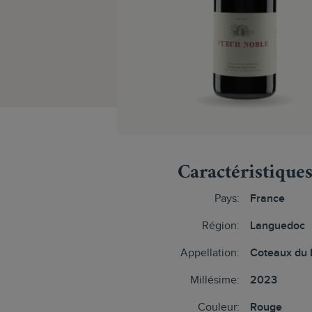
Caractéristique
Pays:
France
Région:
Languedoc
Appellation:
Coteaux du
Millésime:
2023
Couleur:
Rouge