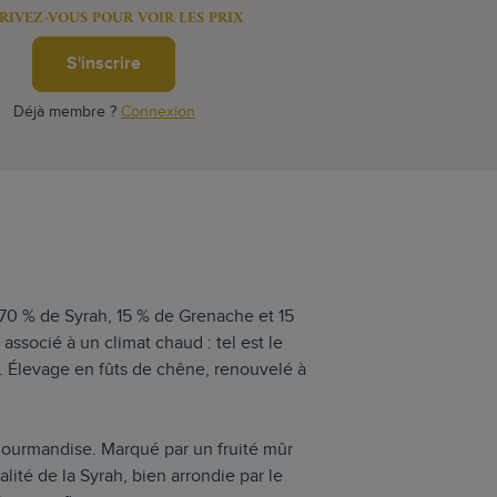
RIVEZ-VOUS POUR VOIR LES PRIX
S'inscrire
Déjà membre ?
Connexion
70 % de Syrah, 15 % de Grenache et 15
 associé à un climat chaud : tel est le
g. Élevage en fûts de chêne, renouvelé à
gourmandise. Marqué par un fruité mûr
lité de la Syrah, bien arrondie par le