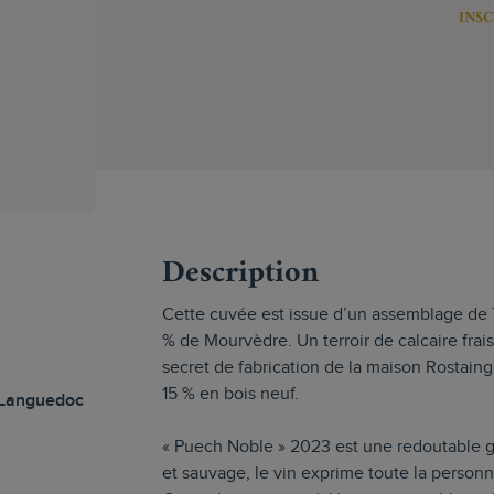
INSC
s
Description
Cette cuvée est issue d’un assemblage de 
% de Mourvèdre. Un terroir de calcaire frais
secret de fabrication de la maison Rostain
15 % en bois neuf.
 Languedoc
« Puech Noble » 2023 est une redoutable 
et sauvage, le vin exprime toute la personna