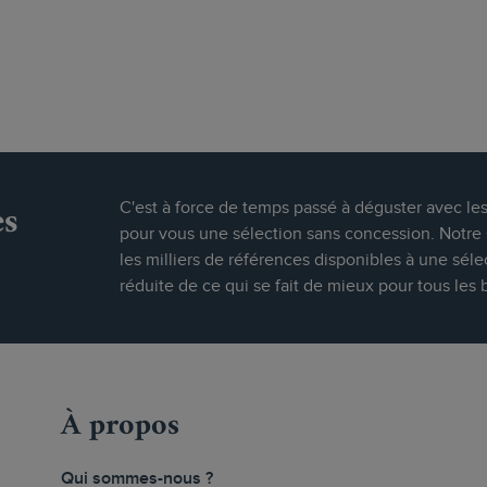
es
C'est à force de temps passé à déguster avec le
pour vous une sélection sans concession. Notre s
les milliers de références disponibles à une séle
réduite de ce qui se fait de mieux pour tous les 
À propos
Qui sommes-nous ?