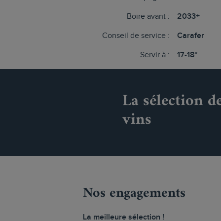
Boire avant :
2033+
Conseil de service :
Carafer
Servir à :
17-18°
La sélection d
vins
Nos engagements
La meilleure sélection !