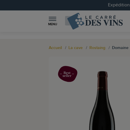
Expéditions
MENU
Accueil
La cave
Rostaing
Domaine 