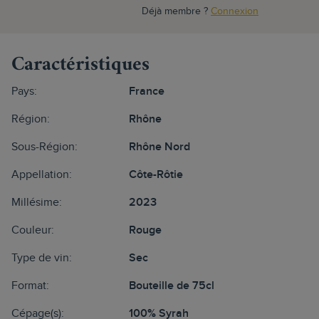
Déjà membre ?
Connexion
Caractéristiques
Pays:
France
Région:
Rhône
Sous-Région:
Rhône Nord
Appellation:
Côte-Rôtie
Millésime:
2023
Couleur:
Rouge
Type de vin:
Sec
Format:
Bouteille de 75cl
Cépage(s):
100% Syrah