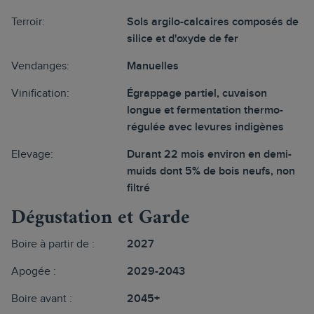
Terroir:
Sols argilo-calcaires composés de
silice et d'oxyde de fer
Vendanges:
Manuelles
Vinification:
Égrappage partiel, cuvaison
longue et fermentation thermo-
régulée avec levures indigènes
Elevage:
Durant 22 mois environ en demi-
muids dont 5% de bois neufs, non
filtré
Dégustation et Garde
Boire à partir de :
2027
Apogée :
2029-2043
Boire avant :
2045+