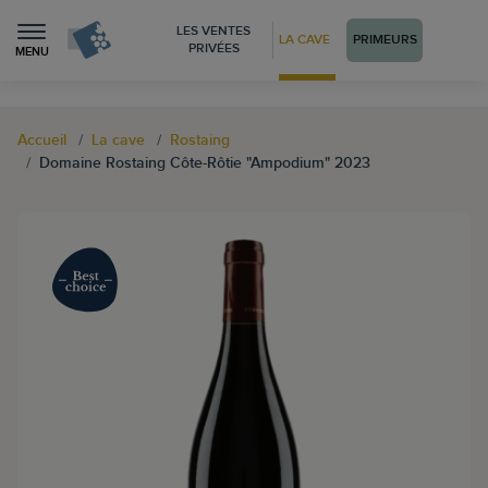
LES VENTES
LA CAVE
PRIMEURS
PRIVÉES
MENU
Accueil
La cave
Rostaing
Domaine Rostaing Côte-Rôtie "Ampodium" 2023