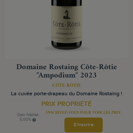
Domaine Rostaing Côte-Rôtie
"Ampodium" 2023
CÔTE-RÔTIE
La cuvée porte-drapeau du Domaine Rostaing !
PRIX PROPRIÉTÉ
INSCRIVEZ-VOUS POUR VOIR LES PRIX
Gain fidélité
5.00%
S'inscrire