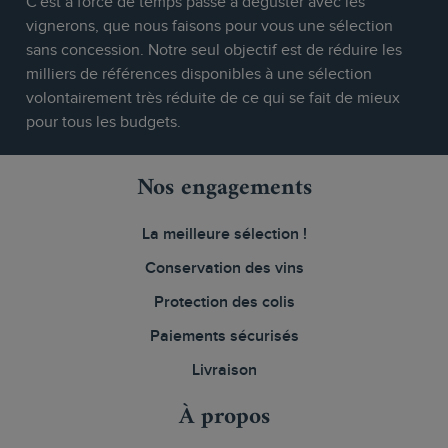
C'est à force de temps passé à déguster avec les
vignerons, que nous faisons pour vous une sélection
sans concession. Notre seul objectif est de réduire les
milliers de références disponibles à une sélection
volontairement très réduite de ce qui se fait de mieux
pour tous les budgets.
Nos engagements
La meilleure sélection !
Conservation des vins
Protection des colis
Paiements sécurisés
Livraison
À propos