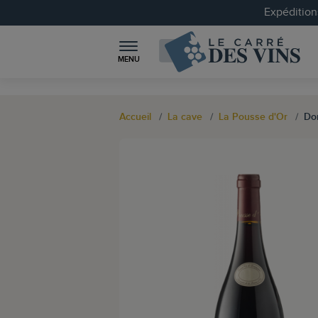
Expéditions
MENU
Accueil
La cave
La Pousse d'Or
Do