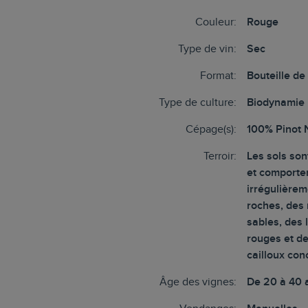
Couleur:
Rouge
Type de vin:
Sec
Format:
Bouteille de
Type de culture:
Biodynamie
Cépage(s):
100% Pinot 
Terroir:
Les sols son
et comporte
irrégulière
roches, des
sables, des 
rouges et d
cailloux co
Âge des vignes:
De 20 à 40 