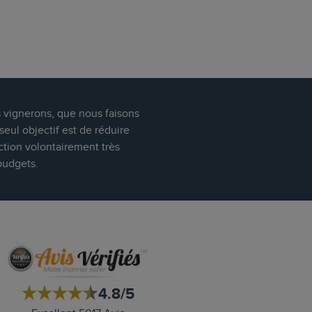
s vignerons, que nous faisons
eul objectif est de réduire
ction volontairement très
budgets.
4.8/5