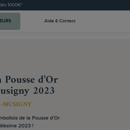
e dès 1000€*
EURS
Aide & Contact
 Pousse d’Or
usigny 2023
-MUSIGNY
mbollois de la Pousse d’Or
llésime 2023 !