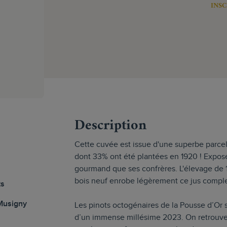
INSC
s
Description
Cette cuvée est issue d'une superbe parcel
dont 33% ont été plantées en 1920 ! Exposé
gourmand que ses confrères. L'élevage de 
bois neuf enrobe légèrement ce jus complex
ts
Musigny
Les pinots octogénaires de la Pousse d’O
d’un immense millésime 2023. On retrouve