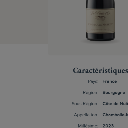
Caractéristique
Pays:
France
Région:
Bourgogne
Sous-Région:
Côte de Nui
Appellation:
Chambolle-
Millésime:
2023