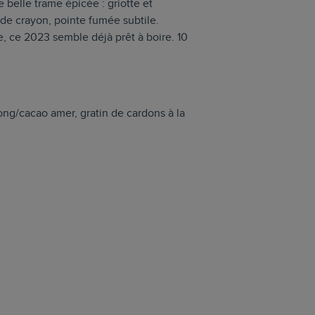
 belle trame épicée : griotte et
 de crayon, pointe fumée subtile.
, ce 2023 semble déjà prêt à boire. 10
ong/cacao amer, gratin de cardons à la