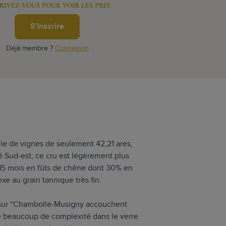
RIVEZ-VOUS POUR VOIR LES PRIX
S'inscrire
Déjà membre ?
Connexion
le de vignes de seulement 42,21 ares,
 Sud-est, ce cru est légèrement plus
15 mois en fûts de chêne dont 30% en
e au grain tannique très fin.
r sur “Chambolle-Musigny accouchent
 beaucoup de complexité dans le verre