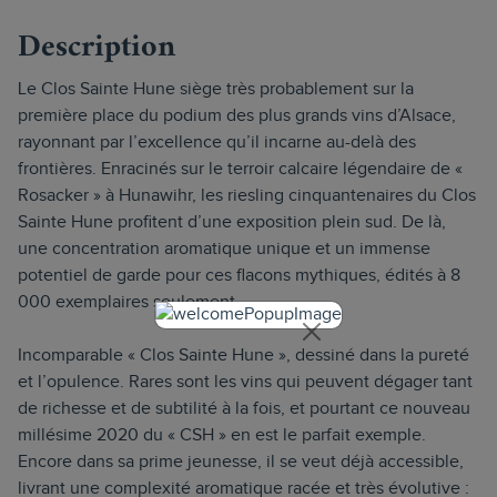
Description
Le Clos Sainte Hune siège très probablement sur la
première place du podium des plus grands vins d’Alsace,
rayonnant par l’excellence qu’il incarne au-delà des
frontières. Enracinés sur le terroir calcaire légendaire de «
Rosacker » à Hunawihr, les riesling cinquantenaires du Clos
Sainte Hune profitent d’une exposition plein sud. De là,
une concentration aromatique unique et un immense
potentiel de garde pour ces flacons mythiques, édités à 8
000 exemplaires seulement.
Incomparable « Clos Sainte Hune », dessiné dans la pureté
et l’opulence. Rares sont les vins qui peuvent dégager tant
de richesse et de subtilité à la fois, et pourtant ce nouveau
millésime 2020 du « CSH » en est le parfait exemple.
Encore dans sa prime jeunesse, il se veut déjà accessible,
livrant une complexité aromatique racée et très évolutive :