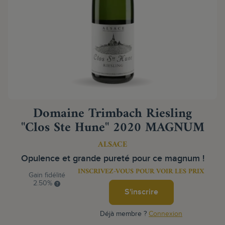
Domaine Trimbach Riesling
"Clos Ste Hune" 2020 MAGNUM
ALSACE
Opulence et grande pureté pour ce magnum !
INSCRIVEZ-VOUS POUR VOIR LES PRIX
Gain fidélité
2.50%
S'inscrire
Déjà membre ?
Connexion