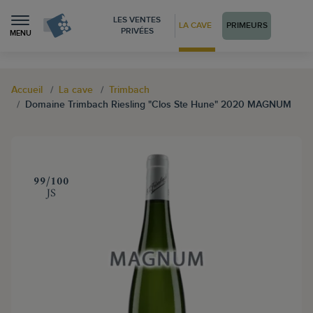
LES VENTES
LA CAVE
PRIMEURS
PRIVÉES
MENU
Accueil
La cave
Trimbach
Domaine Trimbach Riesling "Clos Ste Hune" 2020 MAGNUM
‍99/100
JS