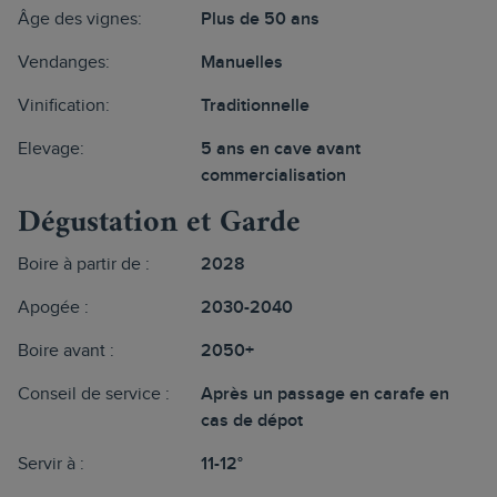
Âge des vignes:
Plus de 50 ans
Vendanges:
Manuelles
Vinification:
Traditionnelle
Elevage:
5 ans en cave avant
commercialisation
Dégustation et Garde
Boire à partir de :
2028
Apogée :
2030-2040
Boire avant :
2050+
Conseil de service :
Après un passage en carafe en
cas de dépot
Servir à :
11-12°